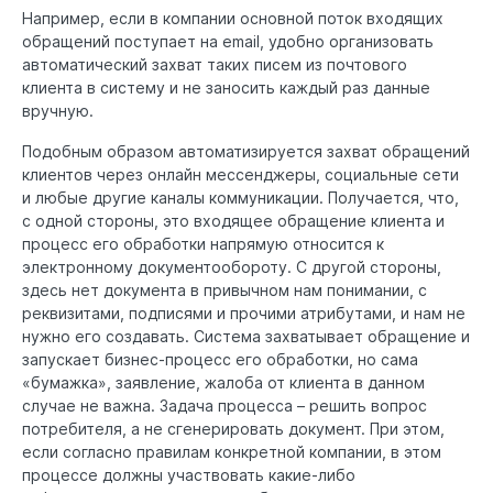
Например, если в компании основной поток входящих
обращений поступает на email, удобно организовать
автоматический захват таких писем из почтового
клиента в систему и не заносить каждый раз данные
вручную.
Подобным образом автоматизируется захват обращений
клиентов через онлайн мессенджеры, социальные сети
и любые другие каналы коммуникации. Получается, что,
с одной стороны, это входящее обращение клиента и
процесс его обработки напрямую относится к
электронному документообороту. С другой стороны,
здесь нет документа в привычном нам понимании, с
реквизитами, подписями и прочими атрибутами, и нам не
нужно его создавать. Система захватывает обращение и
запускает бизнес-процесс его обработки, но сама
«бумажка», заявление, жалоба от клиента в данном
случае не важна. Задача процесса – решить вопрос
потребителя, а не сгенерировать документ. При этом,
если согласно правилам конкретной компании, в этом
процессе должны участвовать какие-либо