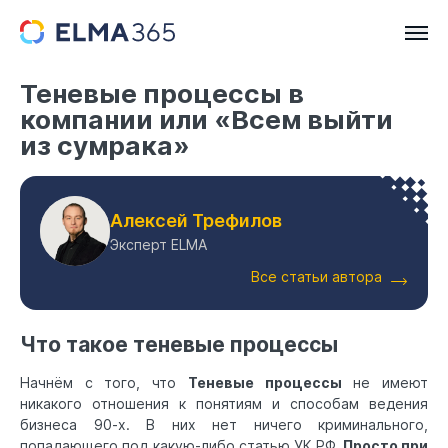
Теневые процессы в
компании или «Всем выйти
из сумрака»
Алексей Трефилов
Эксперт ELMA
Все статьи автора
Что такое теневые процессы
Начнём с того, что
Теневые процессы
не имеют
никакого отношения к понятиям и способам ведения
бизнеса 90-х. В них нет ничего криминального,
попадающего под какую-либо статью УК РФ.
Просто при