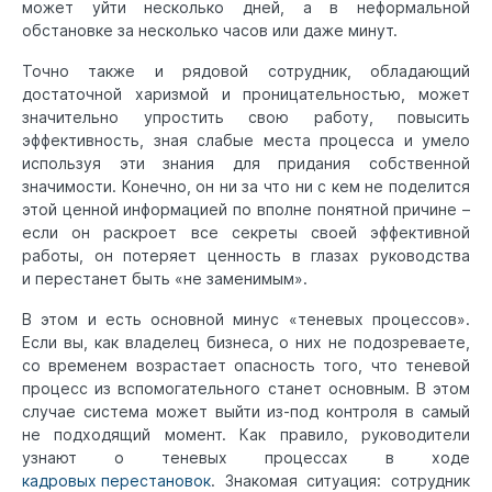
может уйти несколько дней, а в неформальной
обстановке за несколько часов или даже минут.
Точно также и рядовой сотрудник, обладающий
достаточной харизмой и проницательностью, может
значительно упростить свою работу, повысить
эффективность, зная слабые места процесса и умело
используя эти знания для придания собственной
значимости. Конечно, он ни за что ни с кем не поделится
этой ценной информацией по вполне понятной причине –
если он раскроет все секреты своей эффективной
работы, он потеряет ценность в глазах руководства
и перестанет быть «не заменимым».
В этом и есть основной минус «теневых процессов».
Если вы, как владелец бизнеса, о них не подозреваете,
со временем возрастает опасность того, что теневой
процесс из вспомогательного станет основным. В этом
случае система может выйти из-под контроля в самый
не подходящий момент. Как правило, руководители
узнают о теневых процессах в ходе
кадровых перестановок
. Знакомая ситуация: сотрудник