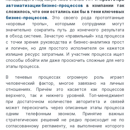
автоматизации бизнес-процессов
в компании так
сложилось, что они остались как бы в тени ключевых
бизнес-процессов
.
Это своего рода протоптанные
«коровьи тропы», которыми сотрудники могут
значительно сократить путь до конечного результата
в обход системе. Зачастую «правильный» ход процесса
с точки зрения руководства и бизнес-аналитика прост
и логичен, но для простого исполнителя он кажется
излишне ресурс затратным. И участник процесса ищет
способы обойти или даже проскочить сложные для него
этапы процесса.
В теневых процессах огромную роль играет
человеческий фактор, многое завязано на личных
отношениях. Причём это касается как процессов
верхнего, так и нижнего уровней. Топ-менеджмент
при достаточном количестве авторитета и связей
может перескочить через описанные этапы процесса
одним телефонным звонком. Принятие важных
стратегических решений не редко происходит не по
согласованному регламенту, на выполнение которого