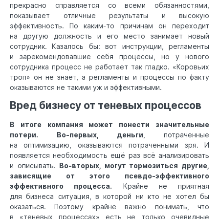
прекрасно справляется со всеми обязанностями,
показывает отличные результаты и высокую
эффективность. По каким-то причинам он переходит
на другую должность и его место занимает новый
сотрудник. Казалось бы: вот инструкции, регламенты
и зарекомендовавшие себя процессы, но у нового
сотрудника процесс не работает так гладко. «Коровьих
троп» он не знает, а регламенты и процессы по факту
оказываются не такими уж и эффективными.
Вред бизнесу от теневых процессов
В итоге компания может понести значительные
потери.
Во-первых, деньги
, потраченные
на оптимизацию, оказываются потраченными зря. И
появляется необходимость ещё раз всё анализировать
и описывать.
Во-вторых, могут тормозиться другие,
зависящие от этого псевдо-эффективного
эффективного процесса.
Крайне не приятная
для бизнеса ситуация, в которой ни кто не хотел бы
оказаться. Поэтому крайне важно понимать, что
в «теневых процессах» есть не только очевидные