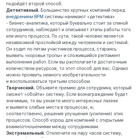
подойдёт второй способ.
Детективный.
Большинство крупных компаний перед
внедрением BPM
системы нанимают «детектива»
- бизнес-аналитика, который буквально стоит за спиной
сотрудников, наблюдает и описывает этапы работы того
или иного процесса. По сути, такой человек является
независимой прослойкой между человеком и системой.
Он ходит по пятам участников процесса, стараясь
выявить «коровьи тропы» и сложившийся регламент
выполнения работ. Если вы располагаете достаточным
количеством ресурсов, то этот способ для вас. Однако
можно проявить немного изобретательности
и воспользоваться третьим способом.
Творческий.
Объявите премию для сотрудника, который
сможет «обойти» систему. Если вознаграждение будет
значимым, то вы узнаете много интересных лазеек
и выявите слабые места в процессах, и,
соответственно, решения улучшения (усиления) этих
процессов. Способ хорош для компаний с открытыми
взаимоотношениями между сотрудниками.
Экстремальный.
Отключите на пару часов систему,