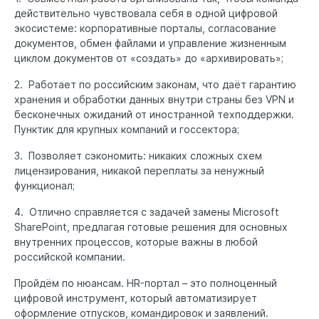
действительно чувствовала себя в одной цифровой
экосистеме: корпоративные порталы, согласование
документов, обмен файлами и управление жизненным
циклом документов от «создать» до «архивировать»;
2. Работает по российским законам, что даёт гарантию
хранения и обработки данных внутри страны без VPN и
бесконечных ожиданий от иностранной техподдержки.
Пунктик для крупных компаний и госсектора;
3. Позволяет сэкономить: никаких сложных схем
лицензирования, никакой переплаты за ненужный
функционал;
4. Отлично справляется с задачей замены Microsoft
SharePoint, предлагая готовые решения для основных
внутренних процессов, которые важны в любой
российской компании.
Пройдём по нюансам. HR-портал – это полноценный
цифровой инструмент, который автоматизирует
оформление отпусков, командировок и заявлений.