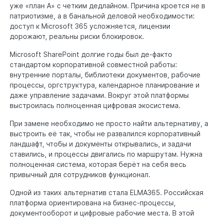
уже «план А» с четким дедлайном. Причина кроется не в
патриотизме, а в банальной деловой необходимости:
доступ к Microsoft 365 усложняется, лицензии
дорожают, реальны риски блокировок.
Microsoft SharePoint долгие годы был де-факто
стандартом корпоративной совместной работы:
внутренние порталы, библиотеки документов, рабочие
процессы, оргструктура, календарное планирование и
даже управление задачами. Вокруг этой платформы
выстроилась полноценная цифровая экосистема.
При замене необходимо не просто найти альтернативу, а
выстроить её так, чтобы не развалился корпоративный
ландшафт, чтобы и документы открывались, и задачи
ставились, и процессы двигались по маршрутам. Нужна
полноценная система, которая берёт на себя весь
привычный для сотрудников функционал.
Одной из таких альтернатив стала ELMA365. Российская
платформа ориентирована на бизнес-процессы,
документооборот и цифровые рабочие места. В этой