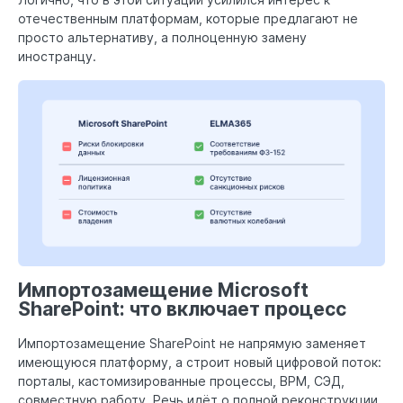
отечественным платформам, которые предлагают не
просто альтернативу, а полноценную замену
иностранцу.
Импортозамещение Microsoft
SharePoint: что включает процесс
Импортозамещение SharePoint не напрямую заменяет
имеющуюся платформу, а строит новый цифровой поток:
порталы, кастомизированные процессы, BPM, СЭД,
совместную работу. Речь идёт о полной реконструкции