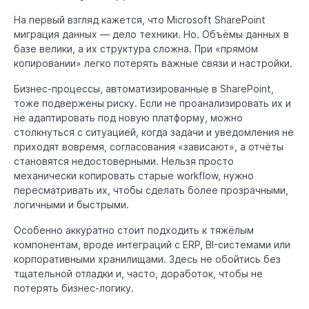
На первый взгляд кажется, что Microsoft SharePoint
миграция данных — дело техники. Но. Объёмы данных в
базе велики, а их структура сложна. При «прямом
копировании» легко потерять важные связи и настройки.
Бизнес-процессы, автоматизированные в SharePoint,
тоже подвержены риску. Если не проанализировать их и
не адаптировать под новую платформу, можно
столкнуться с ситуацией, когда задачи и уведомления не
приходят вовремя, согласования «зависают», а отчёты
становятся недостоверными. Нельзя просто
механически копировать старые workflow, нужно
пересматривать их, чтобы сделать более прозрачными,
логичными и быстрыми.
Особенно аккуратно стоит подходить к тяжёлым
компонентам, вроде интеграций с ERP, BI-системами или
корпоративными хранилищами. Здесь не обойтись без
тщательной отладки и, часто, доработок, чтобы не
потерять бизнес-логику.