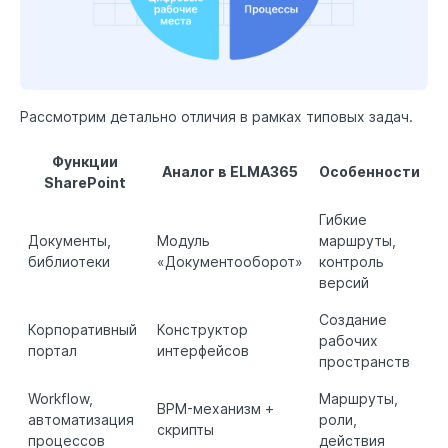
Рассмотрим детально отличия в рамках типовых задач.
Функции
Аналог в ELMA365
Особенности
SharePoint
Гибкие
Документы,
Модуль
маршруты,
библиотеки
«Документооборот»
контроль
версий
Создание
Корпоративный
Конструктор
рабочих
портал
интерфейсов
пространств
Workflow,
Маршруты,
BPM-механизм +
автоматизация
роли,
скрипты
процессов
действия