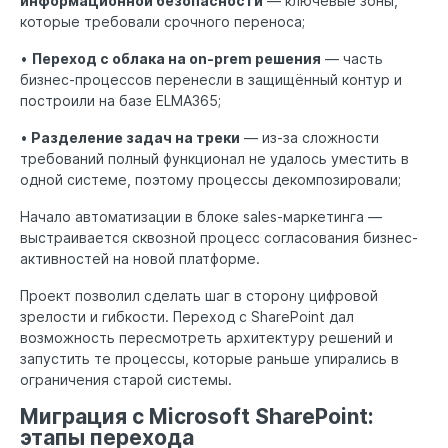
информационной безопасности
— ключевые зоны,
которые требовали срочного переноса;
•
Переход с облака на on-prem решения
— часть
бизнес-процессов перенесли в защищённый контур и
построили на базе ELMA365;
•
Разделение задач на треки
— из-за сложности
требований полный функционал не удалось уместить в
одной системе, поэтому процессы декомпозировали;
Начало автоматизации в блоке sales-маркетинга —
выстраивается сквозной процесс согласования бизнес-
активностей на новой платформе.
Проект позволил сделать шаг в сторону цифровой
зрелости и гибкости. Переход с SharePoint дал
возможность пересмотреть архитектуру решений и
запустить те процессы, которые раньше упирались в
ограничения старой системы.
Миграция с Microsoft SharePoint:
этапы перехода