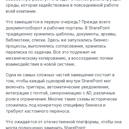
среды, которая задействована в повседневной работе
всей компании.
Что замещается в первую очередь? Прежде всего
документооборот и рабочие порталы. В SharePoint
традиционно хранились шаблоны, документы, архивы,
библиотеки, списки. Здесь же запускались бизнес-
процессы, выполнялись согласования, хранилась
переписка по задачам. Всё это подлежит не
механическому копированию, а воссозданию логики
взаимодействия в новой системе.
Одна из самых сложных частей замещения состоит в
том, чтобы каждый сценарий внутри SharePoint мог
включать триггеры, автоматические уведомления,
интеграции с почтой, синхронизацию с AD, различные
роли и ограничения. Многие такие схемы исторически
сложились под конкретную специфику бизнеса и
требуют кастомного переноса.
Что ожидается от отечественной платформы, чтобы она
могла полноценно заменить SharePoint: