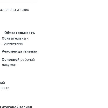
азначены и какие
Обязательность
Обязательна
к
применению
Рекомендательная
Основной
рабочий
документ
ний
ности
 итоговой записи.