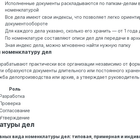
Исполненные документы раскладываются по папкам-делам в
номенклатурой
Все дела имеют свои индексы, что позволяет легко ориенти
документообороте
Для каждого дела указано, сколько его хранить — от 1 года
По номенклатуре составляют описи дел для передачи в арх
Зная индекс дела, можно мгновенно найти нужную папку
 номенклатуру дел
зрабатывают практически все организации независимо от фор
ти образуются документы длительного или постоянного хранен
жба делопроизводства или архив, а утверждает руководитель
Роль
Разработка
Проверка
Согласование
Утверждение
атуры дел
вных вида номенклатуры дел: типовая, примерная и инди