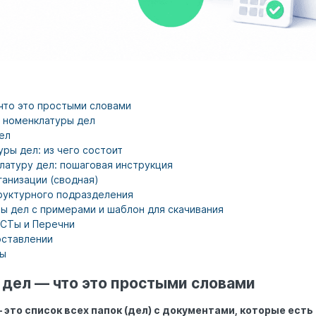
что это простыми словами
и номенклатуры дел
ел
ры дел: из чего состоит
латуру дел: пошаговая инструкция
анизации (сводная)
руктурного подразделения
ы дел с примерами и шаблон для скачивания
ОСТы и Перечни
оставлении
сы
 дел — что это простыми словами
это список всех папок (дел) с документами, которые есть 