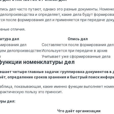
пись дел часто путают, однако это разные документы. Номенк
 делопроизводства и определяет, какие дела будут формирова
тся после формирования дел и применяется при передаче доку
вные отличия.
атура дел
Опись дел
мирования дел
Составляется после формирования дел
щем делопроизводстве
Используется при передаче в архив
л
Учитывает уже сформированные дела
 функции номенклатуры дел
ешает четыре главные задачи: группировка документов в 
чёт, определение сроков хранения и быстрый поиск инфор
аблица, показывающая, какие именно функции выполняет номе
практическую пользу это приносит.
ры дел:
Что даёт организации