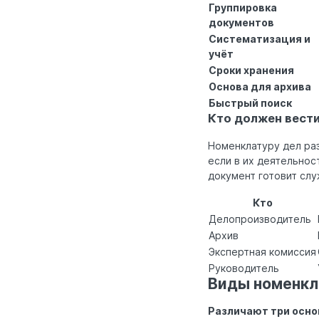
Группировка
документов
Систематизация и
учёт
Сроки хранения
Основа для архива
Быстрый поиск
Кто должен вести
Номенклатуру дел ра
если в их деятельнос
документ готовит слу
Кто
Делопроизводитель
Архив
Экспертная комиссия
Руководитель
Виды номенкл
Различают три осно