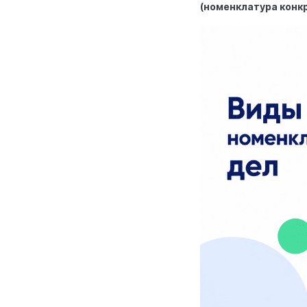
(номенклатура конк