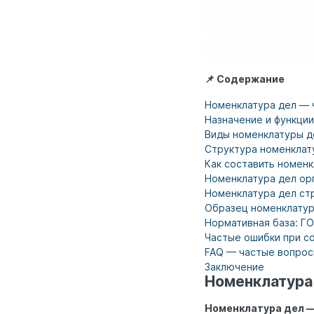
📌 Содержание
Номенклатура дел — 
Назначение и функци
Виды номенклатуры д
Структура номенклату
Как составить номенк
Номенклатура дел орг
Номенклатура дел ст
Образец номенклатур
Нормативная база: Г
Частые ошибки при с
FAQ — частые вопро
Заключение
Номенклатура
Номенклатура дел — 