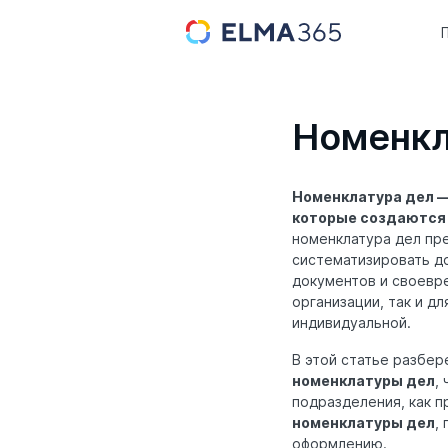
Номенкл
Номенклатура дел —
которые создаются и
номенклатура дел пр
систематизировать д
документов и своевре
организации, так и д
индивидуальной.
В этой статье разбер
номенклатуры дел
,
подразделения, как п
номенклатуры дел
,
оформлению.