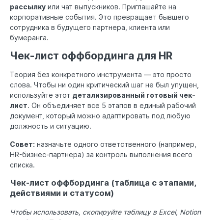
рассылку
или чат выпускников. Приглашайте на
корпоративные события. Это превращает бывшего
сотрудника в будущего партнера, клиента или
бумеранга.
Чек-лист оффбординга для HR
Теория без конкретного инструмента — это просто
слова. Чтобы ни один критический шаг не был упущен,
используйте этот
детализированный готовый чек-
лист
. Он объединяет все 5 этапов в единый рабочий
документ, который можно адаптировать под любую
должность и ситуацию.
Совет:
назначьте одного ответственного (например,
HR-бизнес-партнера) за контроль выполнения всего
списка.
Чек-лист оффбординга (таблица с этапами,
действиями и статусом)
Чтобы использовать, скопируйте таблицу в Excel, Notion