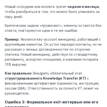
Новый сотрудник или коллега тратит
недели и месяцы
,
чтобы разобраться в том, что можно было упаковать за
пару дней.
Критические задачи «провисают», клиенты остаются без
ответа, повторяются одни и те же ошибки.
Пример:
Уволился key-account менеджер, работавший с
крупнейшим клиентом. Он устно передал контакты, но не
рассказал о личных договоренностях по отсрочке
платежа. Новый менеджер, действуя по стандартному
регламенту, испортил отношения, и компания потеряла
15% выручки.
Как правильно:
Внедрить обязательный этап
структурированного Knowledge Transfer (KT)
с
фиксированными артефактами (скринкасты, инструкции,
сессии Q&A). Ответственность за полноту KT лежит на
руководителе.
Ошибка 3: Формальное exit-интервью или его