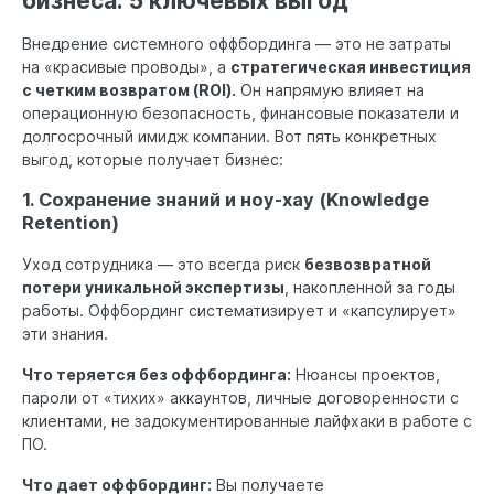
бизнеса: 5 ключевых выгод
Внедрение системного оффбординга — это не затраты
на «красивые проводы», а
стратегическая инвестиция
с четким возвратом (ROI).
Он напрямую влияет на
операционную безопасность, финансовые показатели и
долгосрочный имидж компании. Вот пять конкретных
выгод, которые получает бизнес:
1. Сохранение знаний и ноу-хау (Knowledge
Retention)
Уход сотрудника — это всегда риск
безвозвратной
потери уникальной экспертизы
, накопленной за годы
работы. Оффбординг систематизирует и «капсулирует»
эти знания.
Что теряется без оффбординга:
Нюансы проектов,
пароли от «тихих» аккаунтов, личные договоренности с
клиентами, не задокументированные лайфхаки в работе с
ПО.
Что дает оффбординг:
Вы получаете