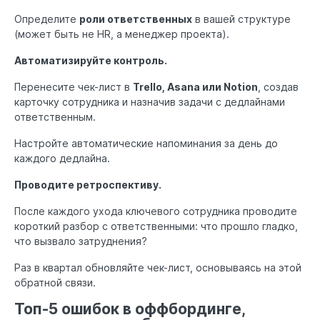
Определите
роли ответственных
в вашей структуре
(может быть не HR, а менеджер проекта).
Автоматизируйте контроль.
Перенесите чек-лист в
Trello, Asana или Notion
, создав
карточку сотрудника и назначив задачи с дедлайнами
ответственным.
Настройте автоматические напоминания за день до
каждого дедлайна.
Проводите ретроспективу.
После каждого ухода ключевого сотрудника проводите
короткий разбор с ответственными: что прошло гладко,
что вызвало затруднения?
Раз в квартал обновляйте чек-лист, основываясь на этой
обратной связи.
Топ-5 ошибок в оффбординге,