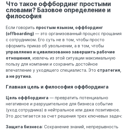
Что такое оффбординг простыми
словами? Базовое определение и
философия
Если говорить
простым языком, оффбординг
(offboarding)
— это организованный процесс прощания
с сотрудником. Его суть не в том, чтобы просто
оформить приказ об увольнении, а в том, чтобы
управляемо и цивилизованно завершить рабочие
отношения
, извлечь из этой ситуации максимальную
пользу для компании и сохранить достойное
впечатление у уходящего специалиста. Это
стратегия,
а не рутина
.
Главная цель и философия оффбординга
Цель оффбординга
— превратить потенциально
негативное и разрушительное для бизнеса событие
(уход сотрудника) в нейтральное или даже позитивное.
Это достигается за счет решения трех ключевых задач:
Защита бизнеса
: Сохранение знаний, непрерывность