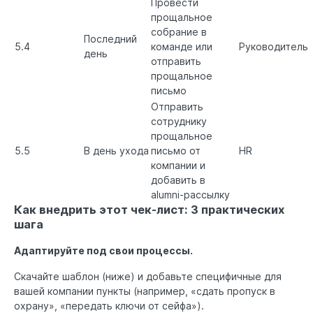
Провести
прощальное
собрание в
Последний
5.4
команде или
Руководитель
день
отправить
прощальное
письмо
Отправить
сотруднику
прощальное
5.5
В день ухода
письмо от
HR
компании и
добавить в
alumni-рассылку
Как внедрить этот чек-лист: 3 практических
шага
Адаптируйте под свои процессы.
Скачайте шаблон (ниже) и добавьте специфичные для
вашей компании пункты (например, «сдать пропуск в
охрану», «передать ключи от сейфа»).