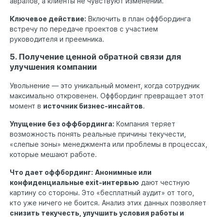
авралов, а клиенты не чувствуют изменений.
Ключевое действие:
Включить в план оффбординга
встречу по передаче проектов с участием
руководителя и преемника.
5. Получение ценной обратной связи для
улучшения компании
Увольнение — это уникальный момент, когда сотрудник
максимально откровенен. Оффбординг превращает этот
момент в
источник бизнес-инсайтов
.
Упущение без оффбординга:
Компания теряет
возможность понять реальные причины текучести,
«слепые зоны» менеджмента или проблемы в процессах,
которые мешают работе.
Что дает оффбординг:
Анонимные или
конфиденциальные exit-интервью
дают честную
картину со стороны. Это «бесплатный аудит» от того,
кто уже ничего не боится. Анализ этих данных позволяет
снизить текучесть, улучшить условия работы и