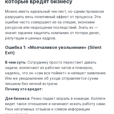
которые вредят бизнесу
Можно иметь идеальный чек-лист, но одним промахом
разрушить весь позитивный эффект от процесса. Эти
ошибки часто совершают из-за спешки, экономии
ресурсов или недооценки последствий. Знать их —
значит заранее защитить компанию от потери денег,
репутации и ценных кадров.
Ошибка 1: «Молчаливое увольнение» (Silent
Exit)
В чем суть:
Сотруднику просто перестают давать
задачи, исключают из рабочих чатов и планерок,
надеясь, что он «сам все поймет» и напишет заявление.
Или же уведомление об уходе отправляется сухим
письмом без личной встречи.
Почему это вредит:
Для бизнеса:
Резко падает мораль в команде. Коллеги
видят такое отношение и начинают искать работу сами.
Риск негативных отзывов и сливов информации