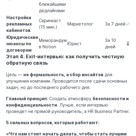
ближайшими
дедлайнами
Настройка
Скринкаст
рекламных
Маркетолог
За 7 дней
✅
(15 мин.)
кабинетов
Юридические
Меморандум
За 10
нюансы по
Юрист
⏳
в Notion
дней
договорам
Этап 4. Exit-интервью: как получить честную
обратную связь
Цель —
не формальность, а сбор инсайтов
для
улучшения компании. Проводится после сдачи основных
задач, но до последнего рабочего дня.
Главный принцип:
Создать атмосферу
безопасности и
конфиденциальности
. Лучше, если интервью
проведет не прямой руководитель, а HR Business Partner.
5 сильных вопросов, которые работают:
«Что нам стоит начать делать, чтобы стать лучшим