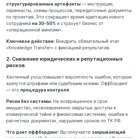
структурированные артефакты
— инструкции,
скринкасты, схемы процессов, передаточные документы
по проектам. Это сокращает время адаптации нового
сотрудника
на 30-50%
и страхует бизнес от
«операционной амнезии».
Ключевое действие:
Внедрить обязательный этап
«Knowledge Transfer» с фиксацией результатов.
2. Снижение юридических и репутационных
рисков
Хаотичный уход повышает вероятность ошибок, которые
аукнутся штрафами или судебными исками. Оффбординг
— это
процедура контроля
.
Риски без системы:
Не возвращенное в срок
имущество, несвоевременно закрытые доступы к
коммерческой тайне и финансовым системам, ошибки в
расчетных документах, нарушение сроков по ТК РФ.
Что дает оффбординг:
Вы получаете
закрывающий