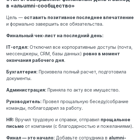
в «альumni-сообщество»
Цель —
оставить позитивное последнее впечатление
и формально завершить все обязательства.
Финальный чек-лист на последний день:
IT-отдел:
Отключил все корпоративные доступы (почта,
мессенджеры, CRM, базы данных)
ровно в момент
окончания рабочего дня
.
Бухгалтерия:
Произвела полный расчет, подготовила
документы.
Администрация:
Приняла по акту все имущество.
Руководитель:
Провел прощальную беседу/собрание
команды, поблагодарил за работу.
HR:
Вручил трудовую и справки, отправил
прощальное
письмо
от компании (с благодарностью и пожеланиями).
Финал — это начало:
Добавьте сотрудника в
alumni-