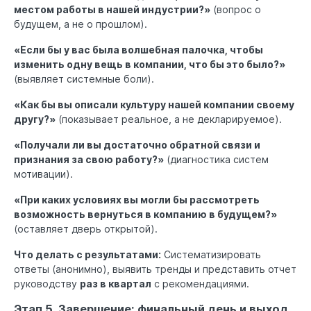
местом работы в нашей индустрии?»
(вопрос о
будущем, а не о прошлом).
«Если бы у вас была волшебная палочка, чтобы
изменить одну вещь в компании, что бы это было?»
(выявляет системные боли).
«Как бы вы описали культуру нашей компании своему
другу?»
(показывает реальное, а не декларируемое).
«Получали ли вы достаточно обратной связи и
признания за свою работу?»
(диагностика систем
мотивации).
«При каких условиях вы могли бы рассмотреть
возможность вернуться в компанию в будущем?»
(оставляет дверь открытой).
Что делать с результатами:
Систематизировать
ответы (анонимно), выявить тренды и представить отчет
руководству
раз в квартал
с рекомендациями.
Этап 5. Завершение: финальный день и выход