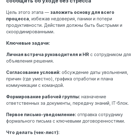
сообщить об уходе без стресса
Цель этого этапа —
заложить основу для всего
процесса
, избежав недоверия, паники и потери
продуктивности. Действия должны быть быстрыми и
скоординированными.
Ключевые задачи:
Личная встреча руководителя и HR
с сотрудником для
объявления решения.
Согласование условий:
обсуждение даты увольнения,
причин (где уместно), графика отработки и плана
коммуникации с командой.
Формирование рабочей группы:
назначение
ответственных за документы, передачу знаний, IT-блок.
Первое письмо-уведомление:
отправка сотруднику
формального письма с ключевыми договоренностями.
Что делать (чек-лист):