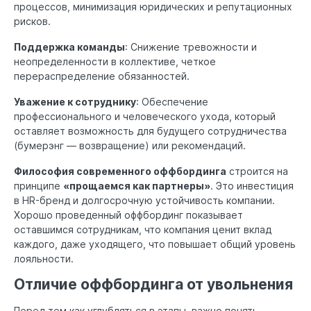
процессов, минимизация юридических и репутационных
рисков.
Поддержка команды
: Снижение тревожности и
неопределенности в коллективе, четкое
перераспределение обязанностей.
Уважение к сотруднику
: Обеспечение
профессионального и человеческого ухода, который
оставляет возможность для будущего сотрудничества
(бумерэнг — возвращение) или рекомендаций.
Философия современного оффбординга
строится на
принципе
«прощаемся как партнеры»
. Это инвестиция
в HR-бренд и долгосрочную устойчивость компании.
Хорошо проведенный оффбординг показывает
оставшимся сотрудникам, что компания ценит вклад
каждого, даже уходящего, что повышает общий уровень
лояльности.
Отличие оффбординга от увольнения
Перед тем как углубляться в этапы, важно понять