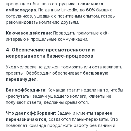
превращает бывшего сотрудника в
лояльного
амбассадора
. По данным LinkedIn, до
60%
бывших
сотрудников, ушедших с позитивным опытом, готовы
рекомендовать компанию друзьям.
Ключевое действие:
Проводить грамотные exit-
интервью и прощальные коммуникации.
4. Обеспечение преемственности и
непрерывности бизнес-процессов
Уход человека не должен тормозить или останавливать
проекты. Оффбординг обеспечивает
бесшовную
передачу дел
.
Без оффбординга:
Команда тратит недели на то, чтобы
«распутать» задачи ушедшего коллеги, клиенты не
получают ответа, дедлайны срываются.
Что дает оффбординг:
Задачи и клиенты
заранее
переназначаются
, создаются планы-перехваты. Это
позволяет команде продолжить работу без паники и