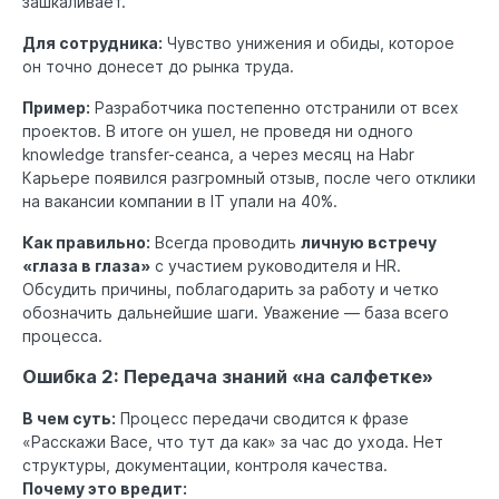
зашкаливает.
Для сотрудника:
Чувство унижения и обиды, которое
он точно донесет до рынка труда.
Пример:
Разработчика постепенно отстранили от всех
проектов. В итоге он ушел, не проведя ни одного
knowledge transfer-сеанса, а через месяц на Habr
Карьере появился разгромный отзыв, после чего отклики
на вакансии компании в IT упали на 40%.
Как правильно:
Всегда проводить
личную встречу
«глаза в глаза»
с участием руководителя и HR.
Обсудить причины, поблагодарить за работу и четко
обозначить дальнейшие шаги. Уважение — база всего
процесса.
Ошибка 2: Передача знаний «на салфетке»
В чем суть:
Процесс передачи сводится к фразе
«Расскажи Васе, что тут да как» за час до ухода. Нет
структуры, документации, контроля качества.
Почему это вредит: