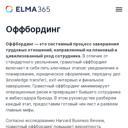
Оффбординг
Оффбординг — это системный процесс завершения
трудовых отношений, направленный на плановый и
цивилизованный уход сотрудника.
В отличие от
стандартного увольнения, грамотный оффбординг
включает в себя пять ключевых этапов: уведомление и
планирование, юридическое оформление, передачу дел
(knowledge transfer), exit-интервью и финальное
завершение. Грамотный оффбординг минимизирует
операционные риски и превращает бывшего сотрудника
в амбассадора бренда. В этом руководстве разберем
каждый этап, предоставим готовый чек-лист и развеем
главные мифы.
Согласно исследованию Harvard Business Review,
грамотный оффбординг повышает вероятность