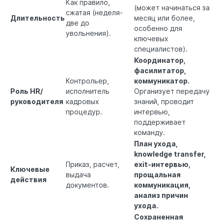
Как правило,
(может начинаться за
сжатая (неделя-
Длительность
месяц или более,
две до
особенно для
увольнения).
ключевых
специалистов).
Координатор,
фасилитатор,
Контрольер,
коммуникатор.
Роль HR/
исполнитель
Организует передачу
руководителя
кадровых
знаний, проводит
процедур.
интервью,
поддерживает
команду.
План ухода,
knowledge transfer,
Приказ, расчет,
exit-интервью,
Ключевые
выдача
прощальная
действия
документов.
коммуникация,
анализ причин
ухода.
Сохраненная