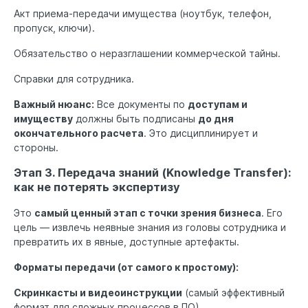
Акт приема-передачи имущества (ноутбук, телефон,
пропуск, ключи).
Обязательство о неразглашении коммерческой тайны.
Справки для сотрудника.
Важный нюанс:
Все документы по
доступам и
имуществу
должны быть подписаны
до дня
окончательного расчета
. Это дисциплинирует и
стороны.
Этап 3. Передача знаний (Knowledge Transfer):
как не потерять экспертизу
Это
самый ценный этап с точки зрения бизнеса
. Его
цель — извлечь неявные знания из головы сотрудника и
превратить их в явные, доступные артефакты.
Форматы передачи (от самого к простому):
Скринкасты и видеоинструкции
(самый эффективный
формат для сложных процессов в ПО).