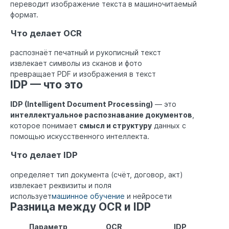
переводит изображение текста в машиночитаемый
формат.
Что делает OCR
распознаёт печатный и рукописный текст
извлекает символы из сканов и фото
превращает PDF и изображения в текст
IDP — что это
IDP (Intelligent Document Processing)
— это
интеллектуальное распознавание документов
,
которое понимает
смысл и структуру
данных с
помощью искусственного интеллекта.
Что делает IDP
определяет тип документа (счёт, договор, акт)
извлекает реквизиты и поля
использует
машинное обучение
и нейросети
Разница между OCR и IDP
Параметр
OCR
IDP