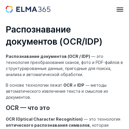
Распознавание
документов (OCR/IDP)
Распознавание документов (OCR / IDP)
— это
технология преобразования сканов, фото и PDF-файлов в
структурированные данные, пригодные для поиска,
анализа и автоматической обработки.
В основе технологии лежат
OCR
и
IDP
— методы
автоматического извлечения текста и смыслов из
документов.
OCR — что это
OCR (Optical Character Recognition)
— это технология
оптического распознавания символов
, которая