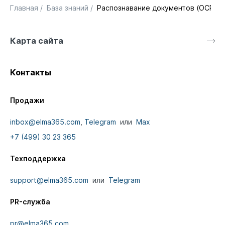
Главная
/
База знаний
/
Распознавание документов (OCR/ID
Карта сайта
Контакты
Продажи
inbox@elma365.com
,
Telegram
или
Max
+7 (499) 30 23 365
Техподдержка
support@elma365.com
или
Telegram
PR-служба
pr@elma365.com