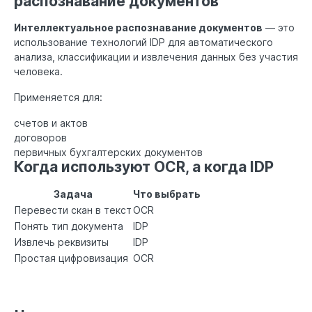
распознавание документов
Интеллектуальное распознавание документов
— это
использование технологий IDP для автоматического
анализа, классификации и извлечения данных без участия
человека.
Применяется для:
счетов и актов
договоров
первичных бухгалтерских документов
Когда используют OCR, а когда IDP
Задача
Что выбрать
Перевести скан в текст
OCR
Понять тип документа
IDP
Извлечь реквизиты
IDP
Простая цифровизация
OCR