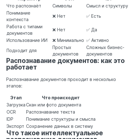
Что распознаёт
Символы
Смысл и структуру
Понимание
❌ Нет
✅ Есть
контекста
Работа с типами
❌ Нет
✅ Да
документов
Использование ИИ
❌ Минимально
✅ Активно
Простых
Сложных бизнес-
Подходит для
документов
документов
Распознавание документов: как это
работает
Распознавание документов проходит в несколько
этапов:
Этап
Что происходит
Загрузка
Скан или фото документа
OCR
Распознавание текста
IDP
Понимание структуры и смысла
Экспорт
Сохранение данных в систему
Что такое интеллектуальное