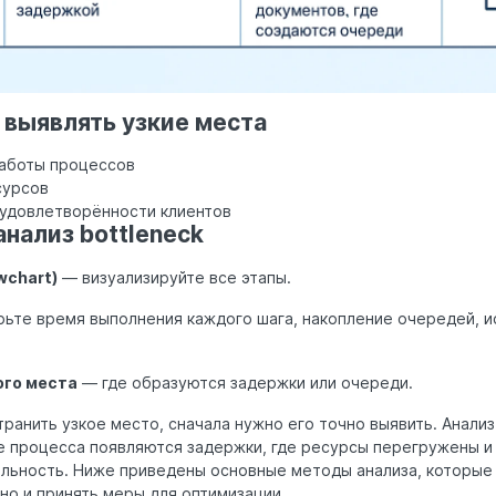
 выявлять узкие места
аботы процессов
сурсов
 удовлетворённости клиентов
анализ bottleneck
wchart)
— визуализируйте все этапы.
ьте время выполнения каждого шага, накопление очередей, и
ого места
— где образуются задержки или очереди.
ранить узкое место, сначала нужно его точно выявить. Анализ
пе процесса появляются задержки, где ресурсы перегружены и
льность. Ниже приведены основные методы анализа, которые
но и принять меры для оптимизации.