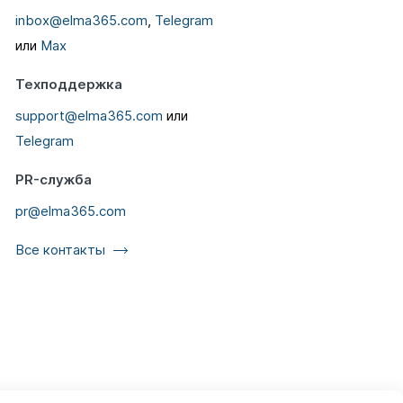
inbox@elma365.com
,
Telegram
или
Max
Техподдержка
support@elma365.com
или
Telegram
PR-служба
pr@elma365.com
Все контакты