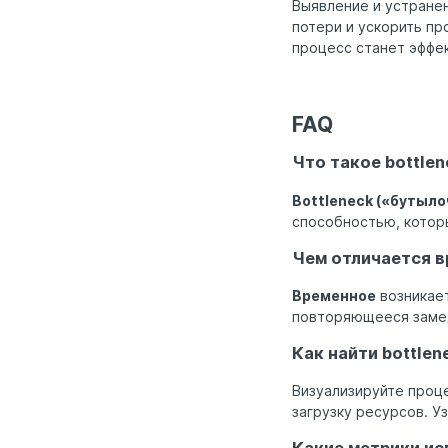
Выявление и устранен
потери и ускорить пр
процесс станет эффе
FAQ
Что такое bottle
Bottleneck («бутыл
способностью, котор
Чем отличается в
Временное
возникает
повторяющееся замед
Как найти bottlen
Визуализируйте проце
загрузку ресурсов. У