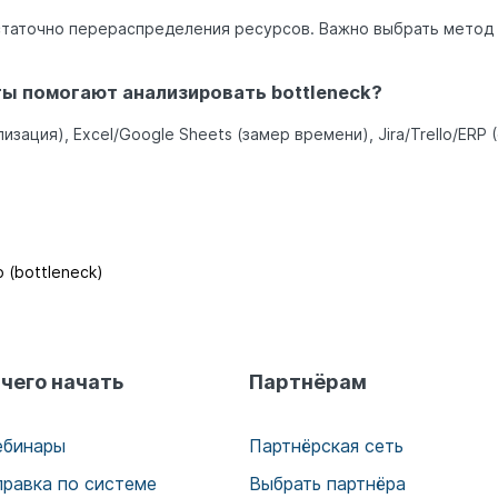
остаточно перераспределения ресурсов. Важно выбрать метод
ы помогают анализировать bottleneck?
ализация), Excel/Google Sheets (замер времени), Jira/Trello/ERP
 (bottleneck)
 чего начать
Партнёрам
ебинары
Партнёрская сеть
правка по системе
Выбрать партнёра