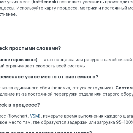
ие узких мест (
bottleneck
) позволяет увеличить производите
оцессы. Используйте карту процесса, метрики и постоянный м
ктивнее.
neck простыми словами?
очное горлышко»)
— этап процесса или ресурс с самой низкой
ый ограничивает скорость всей системы.
ременное узкое место от системного?
 из-за единичного сбоя (поломка, отпуск сотрудника).
Систем
ление из-за постоянной перегрузки отдела или старого обор
eck в процессе?
сс (flowchart,
VSM
), измерьте время выполнения каждого шага
зкое место там, где образуются задержки или загрузка 95–100