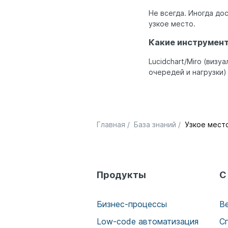
Не всегда. Иногда д
узкое место.
Какие инструмент
Lucidchart/Miro (визу
очередей и нагрузки)
Главная
/
База знаний
/
Узкое место
Продукты
С
Бизнес-процессы
В
Low-code автоматизация
С