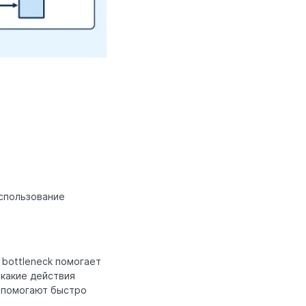
спользование
 bottleneck помогает
 какие действия
 помогают быстро