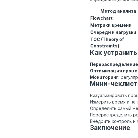
Метод анализа
Flowchart
Метрики времени
Очереди и нагрузки
ТОС (Theory of
Constraints)
Как устранить
Перераспределение 
Оптимизация проце
Мониторинг:
регуляр
Мини‑чеклист:
Визуализировать проц
Измерить время и наг
Определить самый ме
Перераспределить ре
Внедрить контроль и 
Заключение