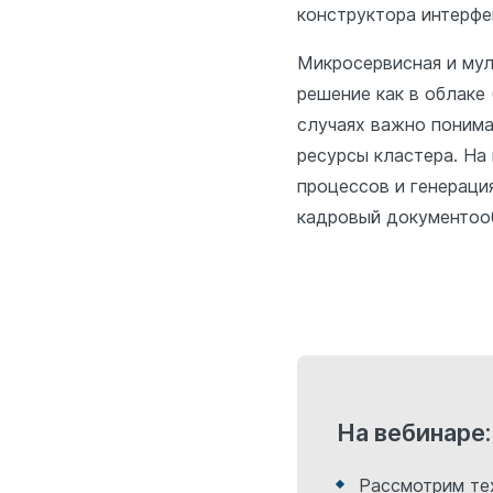
конструктора интерфе
Микросервисная и мул
решение как в облаке 
случаях важно понима
ресурсы кластера. На 
процессов и генераци
кадровый документоо
На вебинаре:
Рассмотрим те