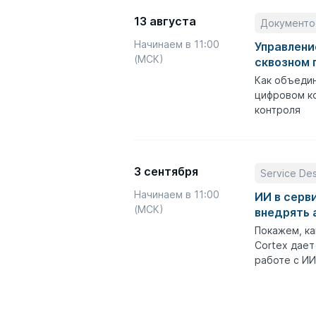
13 августа
Документо
Начинаем в 11:00
Управлени
(МСК)
сквозном 
Как объедин
цифровом ко
контроля
3 сентября
Service De
Начинаем в 11:00
ИИ в серв
(МСК)
внедрять 
Покажем, ка
Cortex дает
работе с ИИ