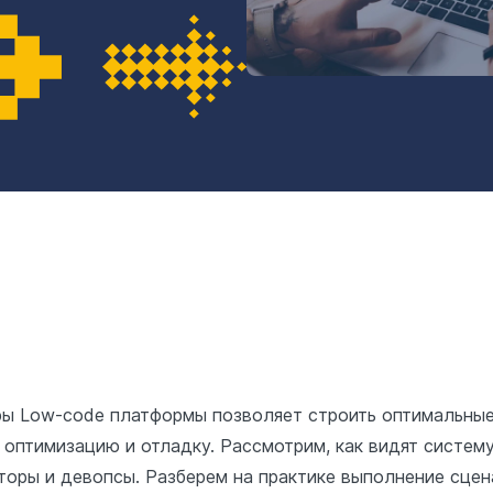
ры Low-code платформы позволяет строить оптимальные
х оптимизацию и отладку. Рассмотрим, как видят систем
кторы и девопсы. Разберем на практике выполнение сцен