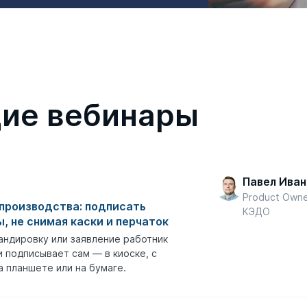
ие вебинары
Павел Иван
Product Own
производства: подписать
КЭДО
, не снимая каски и перчаток
андировку или заявление работник
 подписывает сам — в киоске, с
а планшете или на бумаге.