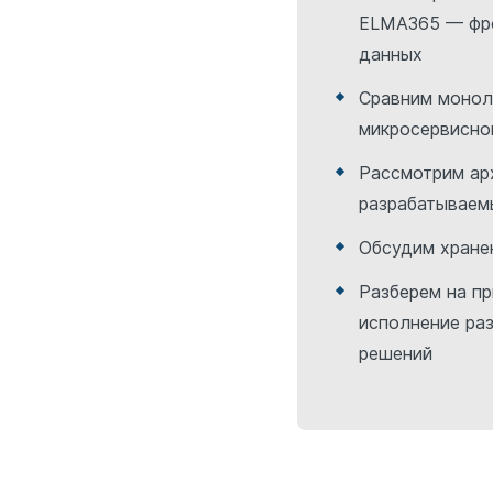
ELMA365 — фро
данных
Сравним монол
микросервисно
Рассмотрим ар
разрабатываем
Обсудим хране
Разберем на пр
исполнение ра
решений