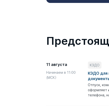
Предстоящ
11 августа
КЭДО
Начинаем в 11:00
КЭДО для 
(МСК)
документы
Отпуск, ком
оформляет и
телефона, н