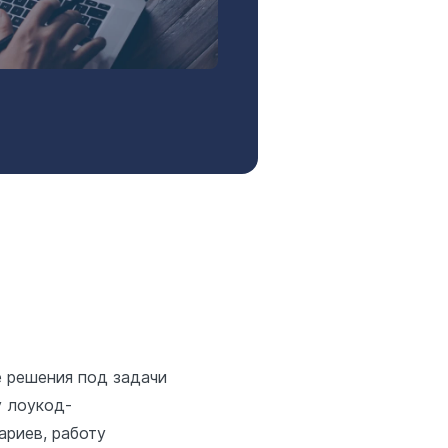
 решения под задачи
у лоукод-
ариев, работу