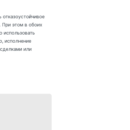
ь отказоустойчивое
. При этом в обоих
о использовать
р, исполнение
 сделками или