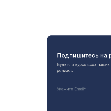
Подпишитесь на 
Будьте в курсе всех наших
релизов