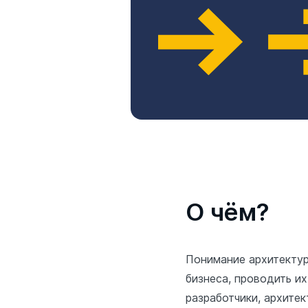
О чём?
Понимание архитекту
бизнеса, проводить и
разработчики, архите