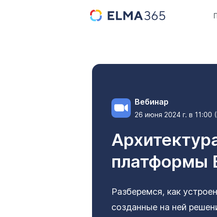
Вебинар
26 июня 2024 г. в 11:00
Архитектур
платформы
Разберемся, как устрое
созданные на ней решен