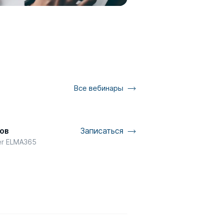
Все вебинары
ов
Записаться
er ELMA365