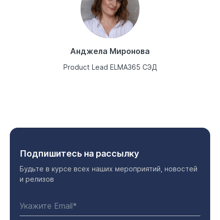
Анджела Миронова
Product Lead ELMA365 СЭД
Подпишитесь на рассылку
Будьте в курсе всех наших мероприятий, новостей
и релизов