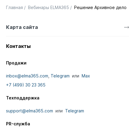
Главная
/
Вебинары ELMA365
/
Решение Архивное дело: н
Карта сайта
Контакты
Продажи
inbox@elma365.com
,
Telegram
или
Max
+7 (499) 30 23 365
Техподдержка
support@elma365.com
или
Telegram
PR-служба