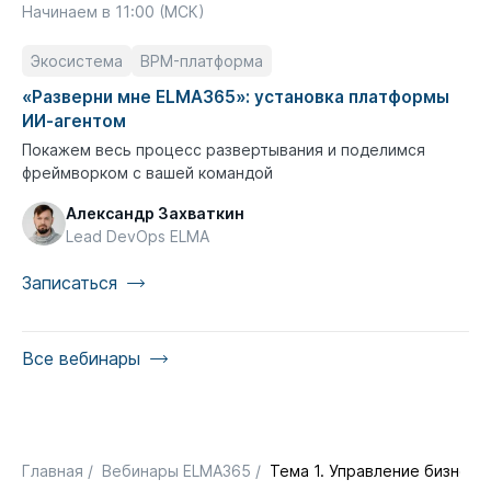
Начинаем в 11:00 (МСК)
Экосистема
BPM-платформа
«Разверни мне ELMA365»: установка платформы
ИИ-агентом
Покажем весь процесс развертывания и поделимся
фреймворком с вашей командой
Александр Захваткин
Lead DevOps ELMA
Записаться
Все вебинары
Главная
/
Вебинары ELMA365
/
Тема 1. Управление бизнес-