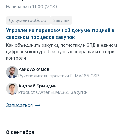
Начинаем в 11:00 (МСК)
Документооборот
Закупки
Управление перевозочной документацией в
сквозном процессе закупок
Как объединить закупки, логистику и ЭПД в едином
цифровом контуре без ручных операций и потери
контроля
Раис Ахкямов
Руководитель практики ELMA365 CSP
Андрей Брындин
Product Owner ELMA365 Закупки
Записаться
8 сентября