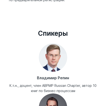
Cпикеры
Владимир Репин
К.т.н., доцент, член ABPMP Russian Chapter, автор 10
книг по бизнес-процессам