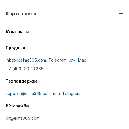
Карта сайта
Контакты
Продажи
inbox@elma365.com
,
Telegram
или
Max
+7 (499) 30 23 365
Техподдержка
support@elma365.com
или
Telegram
PR-служба
pr@elma365.com