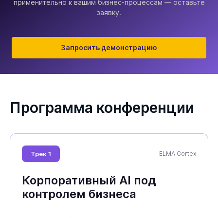
применительно к вашим бизнес-процессам — оставьте
заявку.
Запросить демонстрацию
Программа конференции
Трек 1
ELMA Cortex
Корпоративный AI под
контролем бизнеса