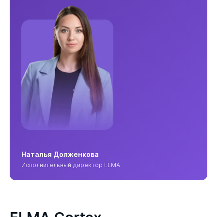
Наталья Долженкова
Исполнительный директор ELMA