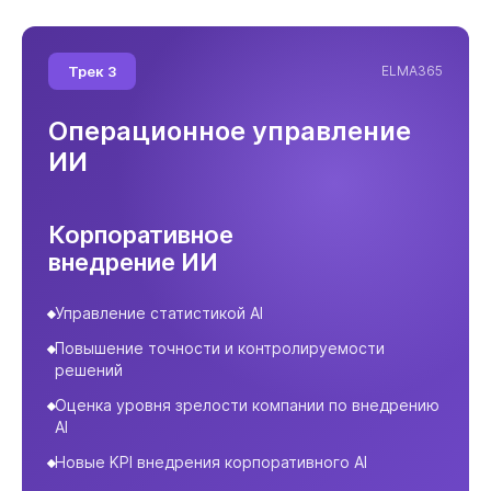
Трек 3
ELMA365
Операционное управление
ИИ
Корпоративное
внедрение ИИ
Управление статистикой AI
Повышение точности и контролируемости
решений
Оценка уровня зрелости компании по внедрению
AI
Новые KPI внедрения корпоративного AI