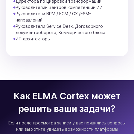
Директора по цифровой трансформации
Руководителий центров компетенций ИИ
Руководители BPM / ECM / CX /ESM-
направлений
Руководители Service Desk, Договорного
документооборота, Коммерческого блока
ИТ-архитекторы
Как ELMA Cortex может
решить ваши задачи?
Если после просмотра записи у вас появились вопросы
или вы хотите увидеть возможности платформы