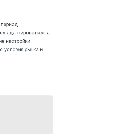
 период
су адаптироваться, а
ие настройки
е условия рынка и