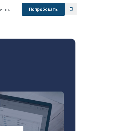
Попробовать
ачать