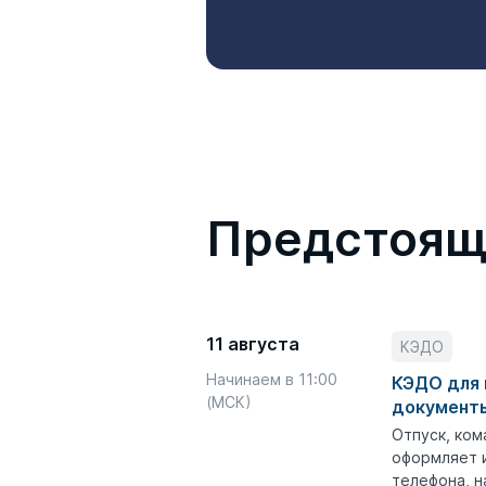
Предстоящ
11 августа
КЭДО
Начинаем в 11:00
КЭДО для 
(МСК)
документы
Отпуск, ком
оформляет и
телефона, н