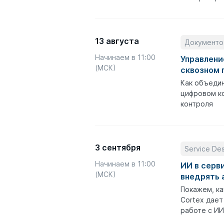
13 августа
Документо
Начинаем в 11:00
Управлени
(МСК)
сквозном 
Как объедин
цифровом ко
контроля
3 сентября
Service De
Начинаем в 11:00
ИИ в серв
(МСК)
внедрять 
Покажем, ка
Cortex дает
работе с ИИ