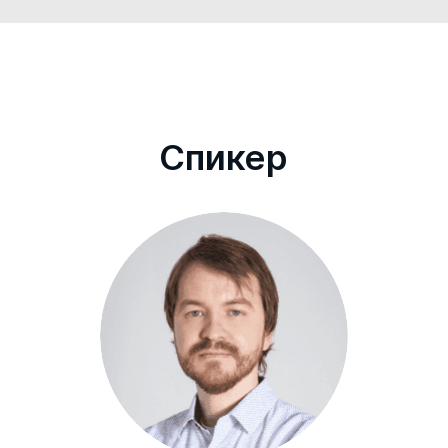
Cпикер