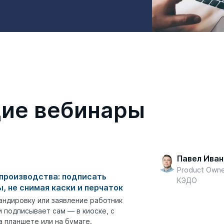
ие вебинары
Павел Иван
Product Own
производства: подписать
КЭДО
, не снимая каски и перчаток
андировку или заявление работник
 подписывает сам — в киоске, с
а планшете или на бумаге.