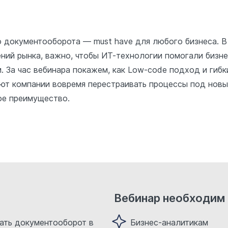
 документооборота — must have для любого бизнеса. В
ний рынка, важно, чтобы ИТ-технологии помогали бизне
. За час вебинара покажем, как Low-code подход и гибк
т компании вовремя перестраивать процессы под новы
ое преимущество.
Вебинар необходим
ать документооборот в
Бизнес-аналитикам