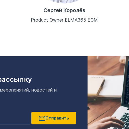
Сергей Королёв
Product Owner ELMA365 ECM
рассылку
 мероприятий, новостей и
Отправить