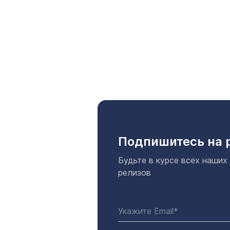
Подпишитесь на 
Будьте в курсе всех наших
релизов