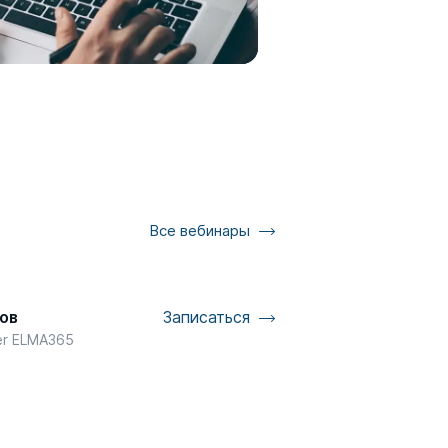
Все вебинары
ов
Записаться
er ELMA365