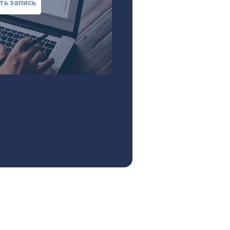
ть запись