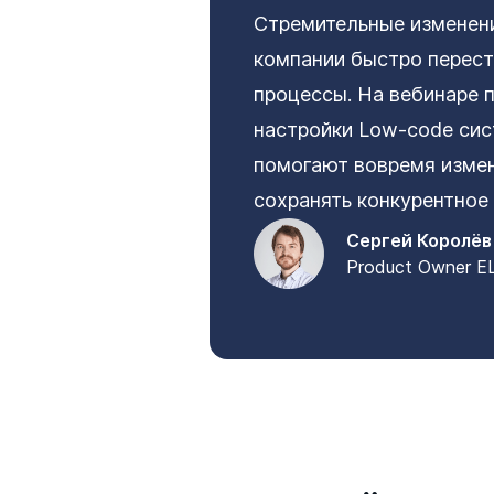
Стремительные изменени
компании быстро перест
процессы. На вебинаре п
настройки Low-code с
помогают вовремя измен
сохранять конкурентно
Сергей Королёв
Product Owner 