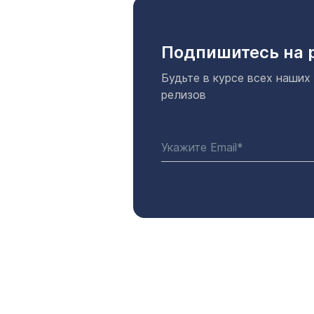
Подпишитесь на 
Будьте в курсе всех наших
релизов