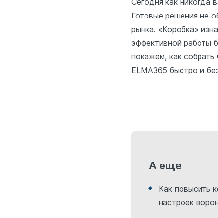
Сегодня как никогда 
Готовые решения не о
рынка. «Коробка» изн
эффективной работы б
покажем, как собрать
ELMA365 быстро и бе
А еще
Как повысить 
настроек воро