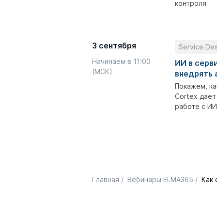
контроля
3 сентября
Service De
Начинаем в 11:00
ИИ в серв
(МСК)
внедрять 
Покажем, ка
Cortex дает
работе с ИИ
Главная
/
Вебинары ELMA365
/
Как