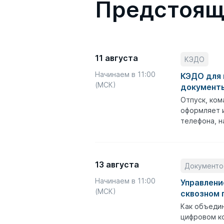
Предстоящ
11 августа
КЭДО
Начинаем в 11:00
КЭДО для 
(МСК)
документы
Отпуск, ком
оформляет и
телефона, н
13 августа
Документо
Начинаем в 11:00
Управлени
(МСК)
сквозном 
Как объедин
цифровом ко