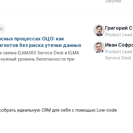
Закупки
Григорий 
sk
Product Lead
исных процессах ОЦО: как
Иван Софр
агентов без риска утечки данных
Product Lea
к связка ELMA365 Service Desk и ELMA
Service Desk
 нужный уровень безопасности при
 собрать идеальную CRM для себя с помощью Low-code