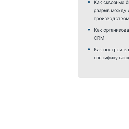
Как сквозные 
разрыв между 
производство
Как организов
CRM
Как построить
специфику ваш