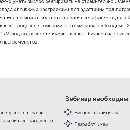
важно уметь быстро реагировать на стремительно изме
бладают гибкими настройками для адаптации под потре
ачально не может соответствовать специфике каждого 
изнес-процессов компании кастомизация необходима. З
 CRM под потребности именно вашего бизнеса на Low-c
з программистов.
Вебинар необходим
конверсию с помощью
Бизнес-аналитикам
нок и бизнес-процессов
Разработчикам