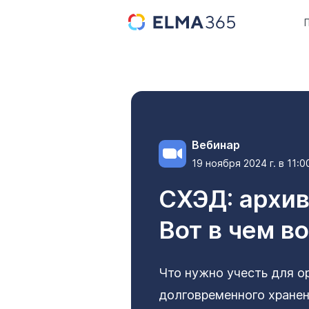
Вебинар
19 ноября 2024 г. в 11:
СХЭД: архив
Вот в чем в
Что нужно учесть для о
долговременного хране