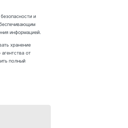
 безопасности и
обеспечивающим
ления информацией.
вать хранение
 агентства от
чить полный