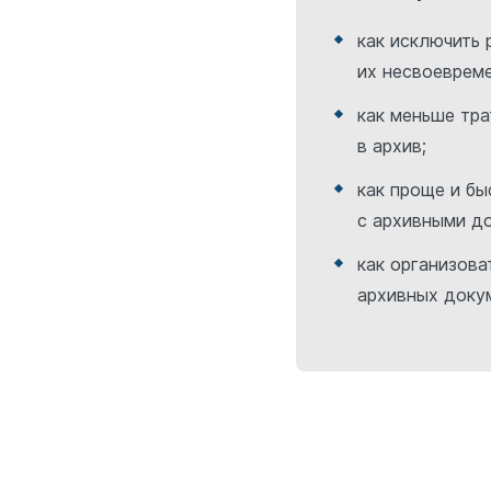
как исключить 
их несвоевреме
как меньше тра
в архив;
как проще и бы
с архивными д
как организова
архивных докум