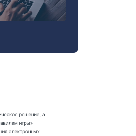
ческое решение, а
равилам игры»
ения электронных