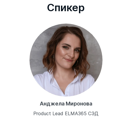
Cпикер
Анджела Миронова
Product Lead ELMA365 СЭД