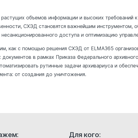
 растущих объемов информации и высоких требований к
венности, СХЭД становятся важнейшим инструментом, 
т несанкционированного доступа и оптимизацию управ
им, как с помощью решения СХЭД от ELMA365 организо
 документов в рамках Приказа Федерального архивного
автоматизировать рутинные задачи архивариуса и обеспе
ента: от создания до уничтожения.
ажем:
Для кого: