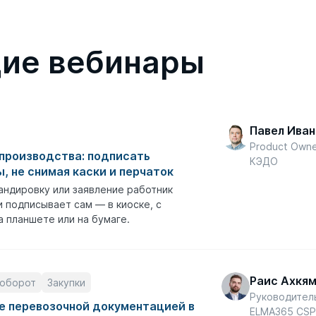
ие вебинары
Павел Иван
Product Own
производства: подписать
КЭДО
, не снимая каски и перчаток
андировку или заявление работник
 подписывает сам — в киоске, с
а планшете или на бумаге.
Раис Ахкя
оборот
Закупки
Руководител
е перевозочной документацией в
ELMA365 CS