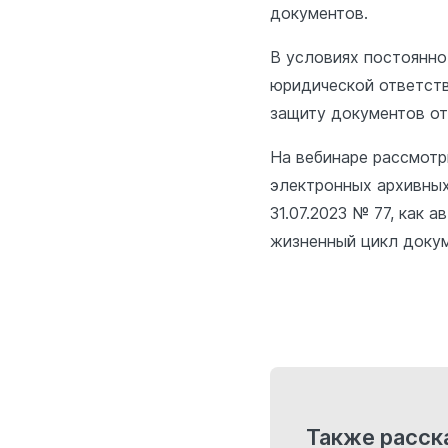
документов.
В условиях постоянно
юридической ответст
защиту документов о
На вебинаре рассмотр
электронных архивных
31.07.2023 № 77, как 
жизненный цикл докум
Также расск