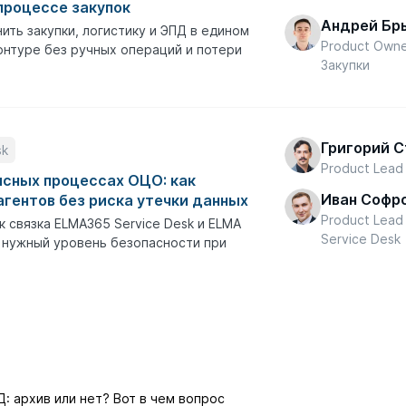
процессе закупок
Андрей Бр
ить закупки, логистику и ЭПД в едином
Product Own
нтуре без ручных операций и потери
Закупки
Григорий 
sk
Product Lead
исных процессах ОЦО: как
Иван Софр
агентов без риска утечки данных
Product Lea
к связка ELMA365 Service Desk и ELMA
Service Desk
 нужный уровень безопасности при
: архив или нет? Вот в чем вопрос