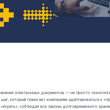
анения электронных документов — не просто технологи
 шаг, который помогает компаниям адаптироваться к «п
 «играть», соблюдая все законы долговременного хран