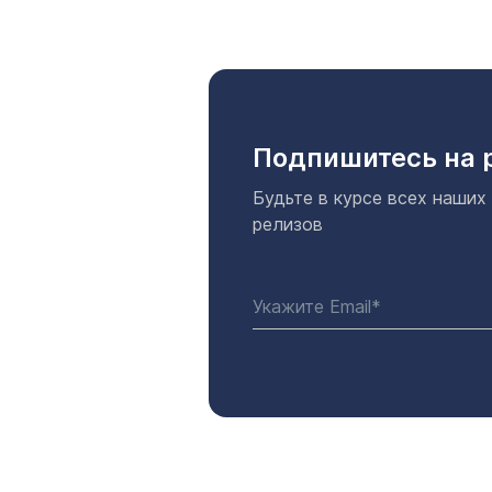
Подпишитесь на 
Будьте в курсе всех наших
релизов