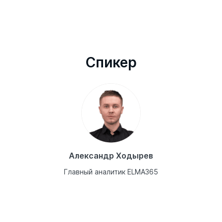
Cпикер
Александр Ходырев
Главный аналитик ELMA365