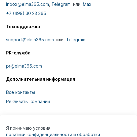
inbox@elma365.com
,
Telegram
или
Max
+7 (499) 30 23 365
Техподдержка
support@elma365.com
или
Telegram
PR-служба
pr@elma365.com
Дополнительная информация
Все контакты
Реквизиты компании
Я принимаю условия
Информация на сайте предназначена для
политики конфиденциальности и обработки