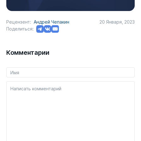
Рецензент:
Андрей Чепакин
20 Января, 2023
Поделиться:
Комментарии
Написать комментарий