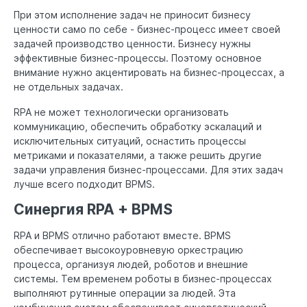
При этом исполнение задач не приносит бизнесу
ценности само по себе - бизнес-процесс имеет своей
задачей производство ценности. Бизнесу нужны
эффективные бизнес-процессы. Поэтому основное
внимание нужно акцентировать на бизнес-процессах, а
не отдельных задачах.
RPA не может технологически организовать
коммуникацию, обеспечить обработку эскалаций и
исключительных ситуаций, оснастить процессы
метриками и показателями, а также решить другие
задачи управления бизнес-процессами. Для этих задач
лучше всего подходит BPMS.
Синергия RPA + BPMS
RPA и BPMS отлично работают вместе. BPMS
обеспечивает высокоуровневую оркестрацию
процесса, организуя людей, роботов и внешние
системы. Тем временем роботы в бизнес-процессах
выполняют рутинные операции за людей. Эта