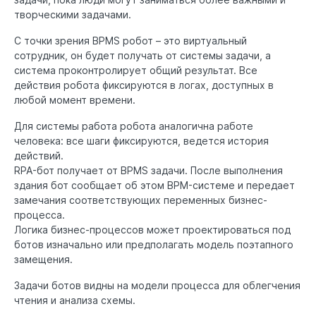
творческими задачами.
С точки зрения BPMS робот – это виртуальный
сотрудник, он будет получать от системы задачи, а
система проконтролирует общий результат. Все
действия робота фиксируются в логах, доступных в
любой момент времени.
Для системы работа робота аналогична работе
человека: все шаги фиксируются, ведется история
действий.
RPA-бот получает от BPMS задачи. После выполнения
здания бот сообщает об этом BPM-системе и передает
замечания соответствующих переменных бизнес-
процесса.
Логика бизнес-процессов может проектироваться под
ботов изначально или предполагать модель поэтапного
замещения.
Задачи ботов видны на модели процесса для облегчения
чтения и анализа схемы.