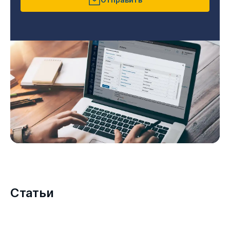
Статьи