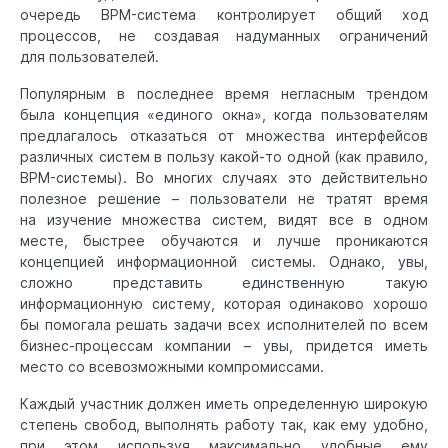
очередь BPM-система контролирует общий ход
процессов, не создавая надуманных ограничений
для пользователей.
Популярным в последнее время негласным трендом
была концепция «единого окна», когда пользователям
предлагалось отказаться от множества интерфейсов
различных систем в пользу какой-то одной (как правило,
BPM-системы). Во многих случаях это действительно
полезное решение – пользователи не тратят время
на изучение множества систем, видят все в одном
месте, быстрее обучаются и лучше проникаются
концепцией информационной системы. Однако, увы,
сложно представить единственную такую
информационную систему, которая одинаково хорошо
бы помогала решать задачи всех исполнителей по всем
бизнес-процессам компании – увы, придется иметь
место со всевозможными компромиссами.
Каждый участник должен иметь определенную широкую
степень свобод, выполнять работу так, как ему удобно,
при этом используя максимально удобные ему