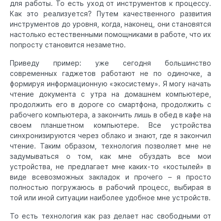
для работы. То есть уход от инструментов к процессу.
Как это реализуется? Путем качественного развития
инструментов до уровня, когда, наконец, они становятся
настолько естественными помощниками в работе, что их
попросту становится незаметно.
Приведу пример: уже сегодня большинство
современных гаджетов работают не по одиночке, а
формируя информационную «экосистему». Я могу начать
чтение документа с утра на домашнем компьютере,
продолжить его в дороге со смартфона, продолжить с
рабочего компьютера, а закончить лишь в обед в кафе на
своем планшетном компьютере. Все устройства
синхронизируются через облако и знают, где я закончил
чтение. Таким образом, технология позволяет мне не
задумываться о том, как мне обуздать все мои
устройства, не предлагает мне каких-то «костылей» в
виде всевозможных закладок и прочего – я просто
полностью погружаюсь в рабочий процесс, выбирая в
той или иной ситуации наиболее удобное мне устройств.
То есть технология как раз делает нас свободными от