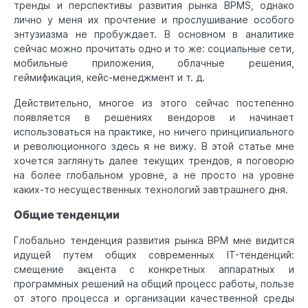
тренды и перспективы развития рынка BPMS, однако
лично у меня их прочтение и прослушивание особого
энтузиазма не пробуждает. В основном в аналитике
сейчас можно прочитать одно и то же: социальные сети,
мобильные приложения, облачные решения,
геймификация, кейс-менеджмент и т. д.
Действительно, многое из этого сейчас постепенно
появляется в решениях вендоров и начинает
использоваться на практике, но ничего принципиального
и революционного здесь я не вижу. В этой статье мне
хочется заглянуть далее текущих трендов, я поговорю
на более глобальном уровне, а не просто на уровне
каких-то несущественных технологий завтрашнего дня.
Общие тенденции
Глобально тенденция развития рынка BPM мне видится
идущей путем общих современных IT-тенденций:
смещение акцента с конкретных аппаратных и
программных решений на общий процесс работы, пользе
от этого процесса и организации качественной среды