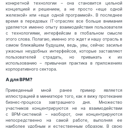
конкретной технологии – она становится цельной
концепцией и решением, а не просто «еще одной
железкой» или «еще одной программой». В последнее
время в передовых IT-отраслях все больше внимания
уделяется именно опыту взаимодействия пользователя
с технологиями, интерфейсам в глобальном смысле
этого слова. Полагаю, именно это ждет и нашу отрасль в
самом ближайшем будущем, ведь, увы, сейчас засилье
ужасных неудобных интерфейсов, которые заставляют
пользователей страдать, но привыкать к их
использованию – привычная практика в приложениях
корпоративного сектора.
А для BPM?
Приведенный мной ранее пример является
иллюстрацией в миниатюре того, как я вижу протекание
бизнес-процесса завтрашнего дня. Множество
участников концентрируются не на взаимодействии
с BPM-системой – наоборот, они концентрируются
непосредственно на самой работе, выполняя ее
наиболее удобным и естественным образом. В свою