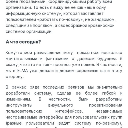
более глобальными, координирующими работу всей
организации. То есть я вижу ее не как «еще одну
информационную систему», которая заставляет
пользователей «работать по-новому», не жандармом,
следящим за порядком, а своеобразной кровеносной
системой организации.
А что сегодня?
Кому-то мои размышления могут показаться несколько
мечтательными и фантазиями о далеком будущем. Я
скажу, что это не так – процесс уже пошел. В частности,
мы в ELMA уже делали и делаем серьезные шаги в эту
сторону.
В рамках ряда последних релизов мы значительно
доработали систему, сделав ее более гибкой к
изменениям. В частности, были разработаны
инструменты визуального проектирования
пользовательских интерфейсов, независимые
настраиваемые интерфейсы для пользовательских групп
(разные пользователи видят систему по-разному),