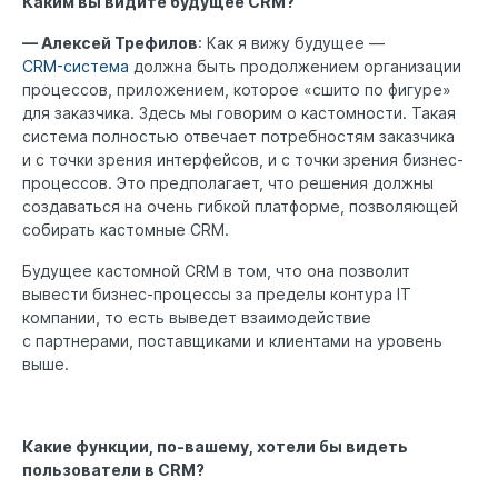
Каким вы видите будущее CRM?
— Алексей Трефилов
: Как я вижу будущее —
CRM-система
должна быть продолжением организации
процессов, приложением, которое «сшито по фигуре»
для заказчика. Здесь мы говорим о кастомности. Такая
система полностью отвечает потребностям заказчика
и с точки зрения интерфейсов, и с точки зрения бизнес-
процессов. Это предполагает, что решения должны
создаваться на очень гибкой платформе, позволяющей
собирать кастомные CRM.
Будущее кастомной CRM в том, что она позволит
вывести бизнес-процессы за пределы контура IT
компании, то есть выведет взаимодействие
с партнерами, поставщиками и клиентами на уровень
выше.
Какие функции, по-вашему, хотели бы видеть
пользователи в CRM?