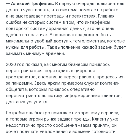
— Алексей Трефилов
: В первую очередь пользователь
должен чувствовать, что система помогает в работе,
а не выстраивает преграды и препятствия. Главная
ошибка некоторых систем в том, что интерфейсы
повторяют систему хранения данных, это не очень
удобно на практике. У пользователя должен быть
максимально удобный доступ к тем элементам, которые
нужны для работы. Так выполнение каждой задачи будет
занимать минимум времени.
2020 год показал, как многим бизнесам пришлось
перестраиваться, переходить в цифровое
пространство, оперативно перестраивать процессы из-
за пандемии. Здесь ярким примером служат компании
общепита, которым пришлось оперативно
пересматривать логистику, информирование клиентов,
доставку услуг и тд.
Потребитель быстро привыкает к хорошему сервису,
а топовые игроки рынка задают тренды. Клиенту уже
недостаточно просто сообщения «заказ принят», он
хочет получать уведомления и времени готовности,