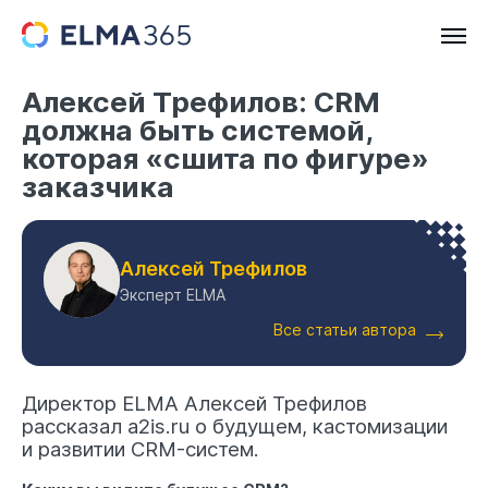
Алексей Трефилов: CRM
должна быть системой,
которая «сшита по фигуре»
заказчика
Алексей Трефилов
Эксперт ELMA
Все статьи автора
Директор ELMA Алексей Трефилов
рассказал a2is.ru о будущем, кастомизации
и развитии CRM-систем.