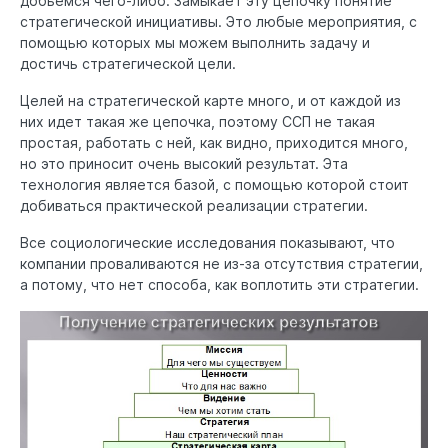
добьемся чего-либо. Замыкает эту цепочку понятие
стратегической инициативы. Это любые мероприятия, с
помощью которых мы можем выполнить задачу и
достичь стратегической цели.
Целей на стратегической карте много, и от каждой из
них идет такая же цепочка, поэтому ССП не такая
простая, работать с ней, как видно, приходится много,
но это приносит очень высокий результат. Эта
технология является базой, с помощью которой стоит
добиваться практической реализации стратегии.
Все социологические исследования показывают, что
компании проваливаются не из-за отсутствия стратегии,
а потому, что нет способа, как воплотить эти стратегии.