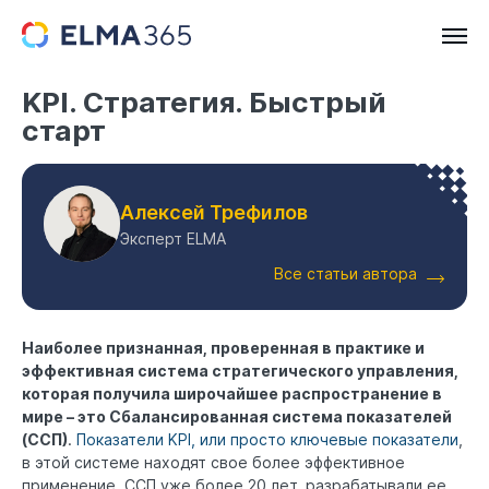
KPI. Стратегия. Быстрый
старт
Алексей Трефилов
Эксперт ELMA
Все статьи автора
Наиболее признанная, проверенная в практике и
эффективная система стратегического управления,
которая получила широчайшее распространение в
мире – это Сбалансированная система показателей
(ССП)
.
Показатели KPI, или просто ключевые показатели
,
в этой системе находят свое более эффективное
применение. ССП уже более 20 лет, разрабатывали ее