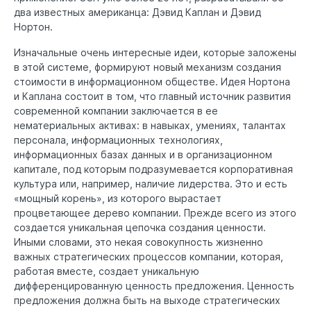
два известных американца: Дэвид Каплан и Дэвид
Нортон.
Изначальные очень интересные идеи, которые заложены
в этой системе, формируют новый механизм создания
стоимости в информационном обществе. Идея Нортона
и Каплана состоит в том, что главный источник развития
современной компании заключается в ее
нематериальных активах: в навыках, умениях, талантах
персонала, информационных технологиях,
информационных базах данных и в организационном
капитале, под которым подразумевается корпоративная
культура или, например, наличие лидерства. Это и есть
«мощный корень», из которого вырастает
процветающее дерево компании. Прежде всего из этого
создается уникальная цепочка создания ценности.
Иными словами, это некая совокупность жизненно
важных стратегических процессов компании, которая,
работая вместе, создает уникальную
дифференцированную ценность предложения. Ценность
предложения должна быть на выходе стратегических