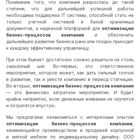
Понимание того, что компания разрослась до такой
степени, что для дальнейшей успешной работы
необходима поддержка IT системы, способной стать не
только учётной системой и базой хранилища
документов, а надёжной платформой для
оптимизации
бизнес-процессов компании
и обеспечить
дальнейшее развитие бизнеса рано или поздно приходит
к каждому эффективному управленцу.
При этом бывает достаточно сложно решиться на столь
серьёзный шаг. Во-первых, это ответственное
мероприятие, которое может, как дать сильный толчок
в развитии, так и увести компанию в период стагнации.
Во-вторых,
оптимизация бизнес-процессов компании
— это финансово затратное мероприятие. И будет
крайне неприятно, если денежные вливания не окупятся
и потратятся впустую.
Мы предлагаем ознакомиться с интересным опытом
оптимизации бизнес-процессов компании
,
занимающейся производством и продажей корпусной
и мягкой мебели по индивидуальному дизайну. ООО