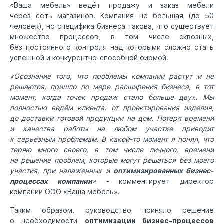
«Ваша мебель» ведёт продажу и заказ мебели
через сеть магазинов. Компания не большая (до 50
человек), но специфика бизнеса такова, что существует
множество процессов, в том числе сквозных,
без постоянного контроля над которыми сложно стать
успешной и конкурентно-способной фирмой.
«Осознание того, что проблемы компании растут и не
решаются, пришло по мере расширения бизнеса, в тот
момент, когда точек продаж стало больше двух. Мы
полностью ведём клиента: от проектирования изделия,
до доставки готовой продукции на дом. Потеря времени
и качества работы на любом участке приводит
к серьёзным проблемам. В какой-то момент я понял, что
теряю много своего, в том числе личного, времени
на решение проблем, которые могут решаться без моего
участия, при налаженных и
оптимизированных бизнес-
процессах компании
»
- комментирует директор
компании ООО «Ваша мебель».
Таким образом, руководство приняло решение
о необходимости
оптимизации бизнес-процессов