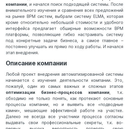
компании
, и начался поиск подходящей системы. После
внимательного изучения и сравнения всех предложений
на рынке BPM систем, выбрали систему ELMA, которая
кроме относительно небольшой стоимости и удобного
интерфейса предлагает обширные возможности BPM
платформы, позволяющие гибко настраивать систему
под конкретные задачи бизнеса, а самое главное –
постоянно улучшать их прямо по ходу работы. И начался
этап внедрения.
Описание компании
Любой проект внедрения автоматизированной системы
начинается с изучения деятельности компании. Это,
пожалуй, один из самых важных и сложных этапов
оптимизации бизнес-процессов компании
, т.к.
обходимо не только понять, как протекают основные
процессы компании, но и выявить все «подводные
камни», мешающие эффективной работе на участке.
Далеко не всегда все участники процесса согласны
выдавать свои профессиональные секреты, т.к. во-
первых, высока вероятность потерять свою