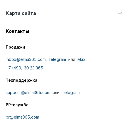
Карта сайта
Контакты
Продажи
inbox@elma365.com
,
Telegram
или
Max
+7 (499) 30 23 365
Техподдержка
support@elma365.com
или
Telegram
PR-служба
pr@elma365.com