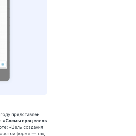
 году представлен
те
«Схемы процессов
боте: «Цель создания
ростой форме — так,