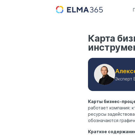
Карта биз
инструме
Алекс
Эксперт 
Карты бизнес-проц
работает компания: к
ресурсы задействова
обозначаются графиче
Краткое содержани