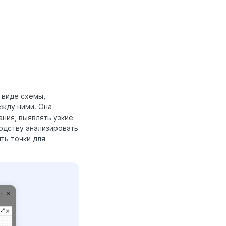
 виде схемы,
ежду ними. Она
ния, выявлять узкие
водству анализировать
ть точки для