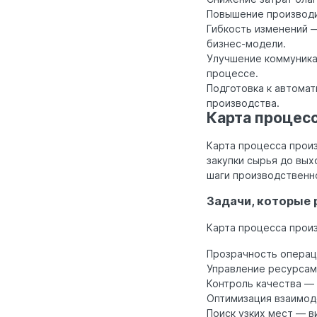
Повышение производи
Гибкость изменений —
бизнес-модели.
Улучшение коммуника
процессе.
Подготовка к автома
производства.
Карта процесс
Карта процесса произ
закупки сырья до вых
шаги производственно
Задачи, которые 
Карта процесса произ
Прозрачность операц
Управление ресурсам
Контроль качества — 
Оптимизация взаимод
Поиск узких мест — 