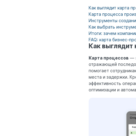
Как выглядит карта п
Карта процесса прои
Инструменты создани
Как выбрать инструм
Итоги: зачем компани
FAQ: карта бизнес-пр
Как выглядит 
Карта процессов
— э
отражающей последов
помогает сотрудникам
места и задержки. Кр
эффективность операц
оптимизации и автома