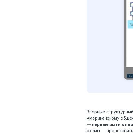
Впервые структурный 
Американскому общес
— первые шаги в по
схемы — представить