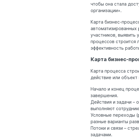
чтобы она стала дост
организации».
Карта бизнес-процес
автоматизированных 
участников, выявить 
процессов строится л
эффективность работ
Карта бизнес-про
Карта процесса стро
действие или объект
Начало и конец проце
завершения.
Действия и задачи – 
выполняют сотрудник
Условные переходы (
разные варианты разв
Потоки и связи – стр
задачами.