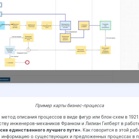
Пример карты бизнес-процесса
метод описания процессов в виде фигур или блок-схем в 1921
тву инженеров-механиков Франком и Лилиан Гилберт в рабо
иске единственного лучшего пути»
. Как говорится в этой ра
 информацию о существующих и предложенных процессах в п