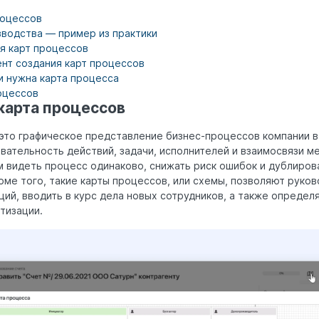
роцессов
зводства — пример из практики
я карт процессов
ент создания карт процессов
и нужна карта процесса
оцессов
карта процессов
то графическое представление бизнес-процессов компании в
ательность действий, задачи, исполнителей и взаимосвязи м
 видеть процесс одинаково, снижать риск ошибок и дублирова
оме того, такие карты процессов, или схемы, позволяют руко
ий, вводить в курс дела новых сотрудников, а также определя
тизации.