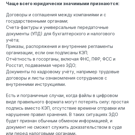
Чаще всего юридически значимыми признаются:
Договоры и соглашения между компаниями и с
государственными органами;
Счета-фактуры и универсальные передаточные
документы (УПД) для бухгалтерского и налогового
учёта;
Приказы, распоряжения и внутренние регламенты
организации, если они подписаны КЭП;
Отчётность в госорганы, включая ФНС, ПФР, ФСС и
Росстат, подаваемая через ЭДО;
Документы по кадровому учёту, например трудовые
договоры и листы ознакомления сотрудников с
внутренними инструкциями.
Есть и пограничные случаи, когда файлы в цифровом
виде правильного формата могут потерять силу: простая
подпись вместо КЭП, отсутствие времени отправки или
нарушение правил хранения. В таких ситуациях ЭДО
будет признан обычным обменом информацией, и
документ не сможет служить доказательством в суде
или перед налоговыми органами.