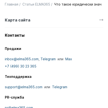
Главная
/
Статьи ELMA365
/
Что такое юридически значим
Карта сайта
Контакты
Продажи
inbox@elma365.com
,
Telegram
или
Max
+7 (499) 30 23 365
Техподдержка
support@elma365.com
или
Telegram
PR-служба
pr@elma365.com