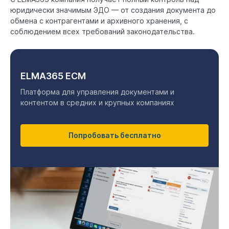
юридически значимым ЭДО — от создания документа до
обмена с контрагентами и архивного хранения, с
соблюдением всех требований законодательства.
ELMA365 ECM
Платформа для управления документами и
контентом в средних и крупных компаниях
Попробовать бесплатно