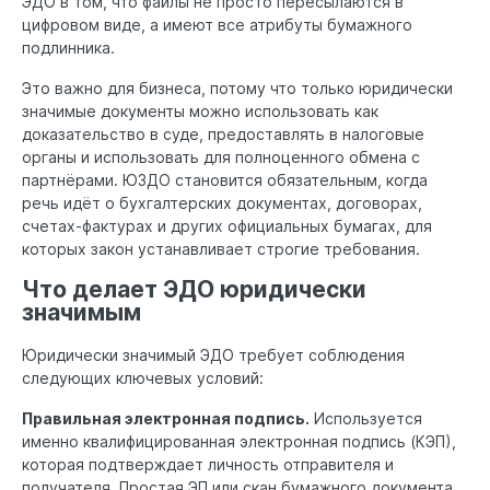
ЭДО в том, что файлы не просто пересылаются в
цифровом виде, а имеют все атрибуты бумажного
подлинника.
Это важно для бизнеса, потому что только юридически
значимые документы можно использовать как
доказательство в суде, предоставлять в налоговые
органы и использовать для полноценного обмена с
партнёрами. ЮЗДО становится обязательным, когда
речь идёт о бухгалтерских документах, договорах,
счетах-фактурах и других официальных бумагах, для
которых закон устанавливает строгие требования.
Что делает ЭДО юридически
значимым
Юридически значимый ЭДО требует соблюдения
следующих ключевых условий:
Правильная электронная подпись.
Используется
именно квалифицированная электронная подпись (КЭП),
которая подтверждает личность отправителя и
получателя. Простая ЭП или скан бумажного документа