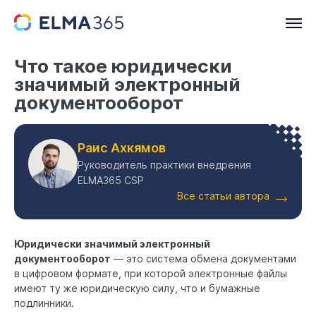
Что такое юридически
значимый электронный
документооборот
Раис Ахкямов
Руководитель практики внедрения
ELMA365 CSP
Все статьи автора
Юридически значимый электронный
документооборот
— это система обмена документами
в цифровом формате, при которой электронные файлы
имеют ту же юридическую силу, что и бумажные
подлинники.