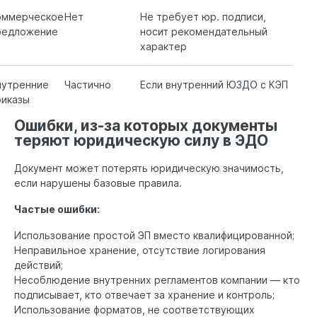
оммерческое
Нет
Не требует юр. подписи,
редложение
носит рекомендательный
характер
нутренние
Частично
Если внутренний ЮЗДО с КЭП
риказы
Ошибки, из-за которых документы
теряют юридическую силу в ЭДО
Документ может потерять юридическую значимость,
если нарушены базовые правила.
Частые ошибки:
Использование простой ЭП вместо квалифицированной;
Неправильное хранение, отсутствие логирования
действий;
Несоблюдение внутренних регламентов компании — кто
подписывает, кто отвечает за хранение и контроль;
Использование форматов, не соответствующих