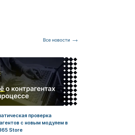
Все новости
атическая проверка
агентов с новым модулем в
65 Store