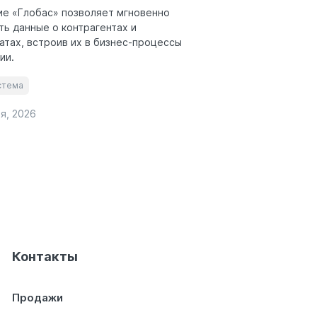
е «Глобас» позволяет мгновенно
ть данные о контрагентах и
атах, встроив их в бизнес-процессы
ии.
стема
я, 2026
Контакты
Продажи