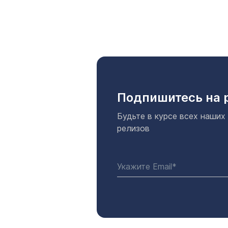
Подпишитесь на 
Будьте в курсе всех наших
релизов