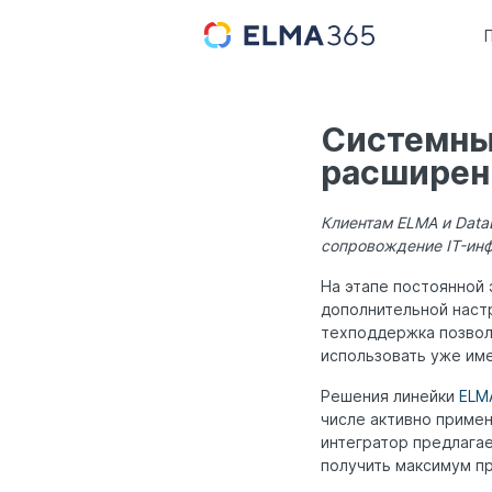
Системный
расширен
Клиентам ELMA и Data
сопровождение IT-ин
На этапе постоянной 
дополнительной настр
техподдержка позвол
использовать уже им
Решения линейки
ELM
числе активно приме
интегратор предлагае
получить максимум п