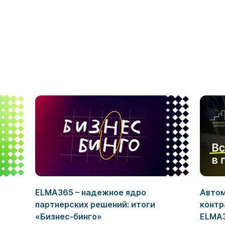
ELMA365 – надежное ядро
Автом
партнерских решений: итоги
контр
«Бизнес-бинго»
ELMA3