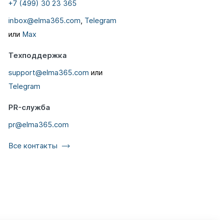
+7 (499) 30 23 365
inbox@elma365.com
,
Telegram
или
Max
Техподдержка
support@elma365.com
или
Telegram
PR-служба
pr@elma365.com
Все контакты