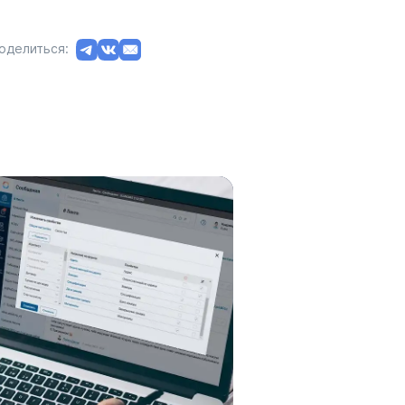
оделиться: