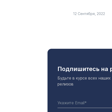
12 Сентября, 2022
Подпишитесь на 
Будьте в курсе всех наших
релизов