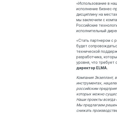
«Использование в на
исполнение бизнес-п
дисциплину на местах
мы заключили с комп
Российские технологи
исполнительный дире
«Стать партнером с 
будет сопровождатьс
технической поддержк
разработчика, которы
уровня, что требует
директор ELMA.
Компания Экзеплэнт, 
инструментах, нацеле
российским предприя
которых можно сущест
Наши проекты всегда 
Мы предлагаем решен
снижать производств