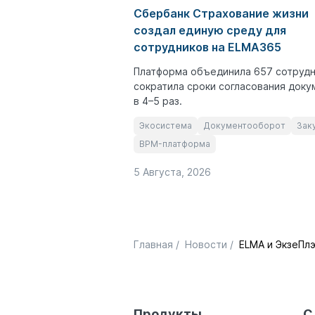
Сбербанк Страхование жизни
создал единую среду для
сотрудников на ELMA365
Платформа объединила 657 сотрудн
сократила сроки согласования доку
в 4–5 раз.
Экосистема
Документооборот
Зак
BPM-платформа
5 Августа, 2026
Главная
/
Новости
/
ELMA и ЭкзеПл
Продукты
С