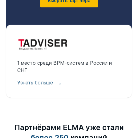
Выбрать партнёра
1 место среди BPM-cистем в России и
СНГ
Узнать больше
Партнёрами ELMA уже стали
более 250
компаний