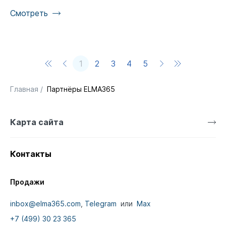
Смотреть
1
2
3
4
5
Главная
/
Партнёры ELMA365
Карта сайта
Контакты
Продажи
inbox@elma365.com
,
Telegram
или
Max
+7 (499) 30 23 365