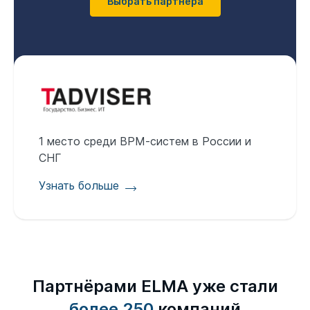
Выбрать партнёра
1 место среди BPM-cистем в России и
СНГ
Узнать больше
Партнёрами ELMA уже стали
более 250
компаний