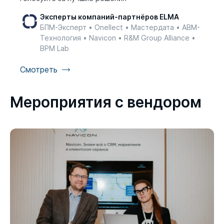
Эксперты компаний-партнёров ELMA
БПМ-Эксперт • Onellect • Мастердата • АВМ-
Технология • Navicon • R&M Group Alliance •
BPM Lab
Смотреть
Мероприятия с вендором