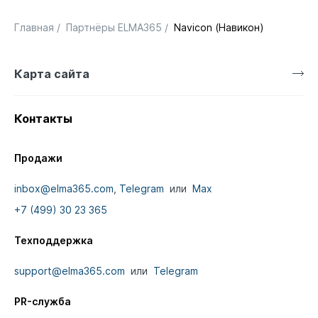
Главная
/
Партнёры ELMA365
/
Navicon (Навикон)
Карта сайта
Контакты
Продажи
inbox@elma365.com
,
Telegram
или
Max
+7 (499) 30 23 365
Техподдержка
support@elma365.com
или
Telegram
PR-служба