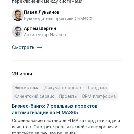
переключений между системами
Павел Лукьянов
Руководитель практики CRM+CX
Артем Шергин
Архитектор Navicon
Смотреть
29 июля
Экосистема
Документооборот
Продажи
Клиентский сервис
Проекты
BPM-платформа
Бизнес-бинго: 7 реальных проектов
автоматизации на ELMA365
Соревнование партнёров ELMA за сердца и задачи
клиентов. Смотрите реальные кейсы внедрения и
голосуйте за лучшие решения