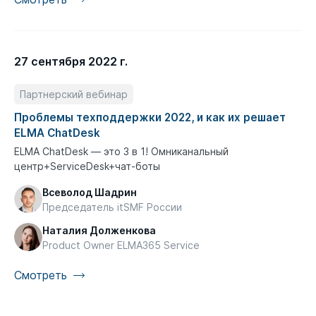
27 сентября 2022 г.
Партнерский вебинар
Проблемы техподдержки 2022, и как их решает
ELMA ChatDesk
ELMA ChatDesk — это 3 в 1! Омниканальный
центр+ServiceDesk+чат-боты
Всеволод Шадрин
Председатель itSMF России
Наталия Долженкова
Product Owner ELMA365 Service
Смотреть