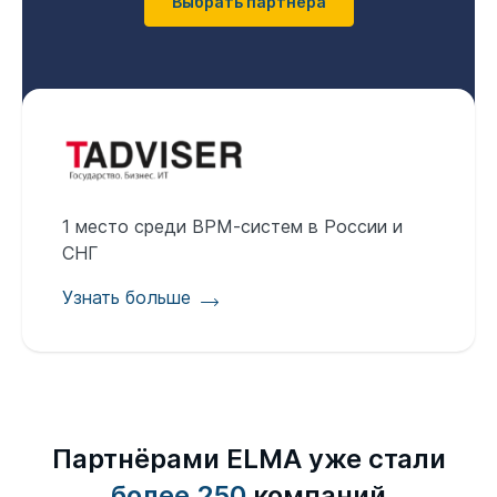
Выбрать партнёра
1 место среди BPM-cистем в России и
СНГ
Узнать больше
Партнёрами ELMA уже стали
более 250
компаний