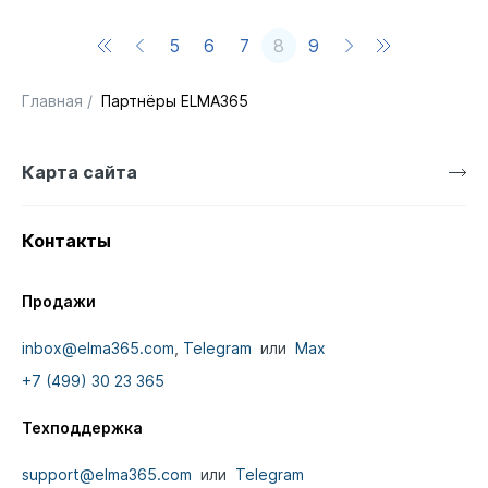
5
6
7
8
9
Главная
/
Партнёры ELMA365
Карта сайта
Контакты
Продажи
inbox@elma365.com
,
Telegram
или
Max
+7 (499) 30 23 365
Техподдержка
support@elma365.com
или
Telegram