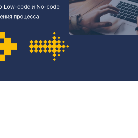
о Low-code и No-code
ения процесса