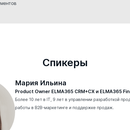
ументов
Cпикеры
Мария Ильина
Product Owner ELMA365 CRM+CX и ELMA365 Fin
Более 10 лет в IT, 9 лет в управлении разработкой про
работы в B2B-маркетинге и поддержке продаж.