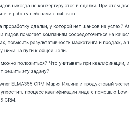
идов никогда не конвертируются в сделки. При этом дв
яты в работу сейлзами ошибочно.
на проработку сделки, у которой нет шансов на успех? 
и лидов помогает компаниям сосредоточиться на качес
ах, повысить результативность маркетинга и продаж, а
 ними на пути к общей цели.
 можно положиться? Что учитывать при квалификации, и
т решить эту задачу?
 owner ELMA365 CRM Мария Ильина и продуктовый экспе
 упростить процесс квалификации лида с помощью Low
65 СRM.