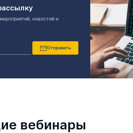
рассылку
 мероприятий, новостей и
Отправить
ие вебинары