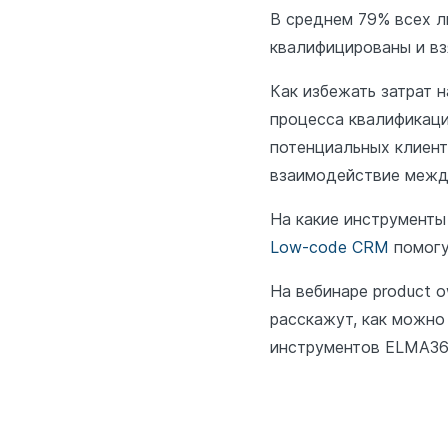
В среднем 79% всех л
квалифицированы и вз
Как избежать затрат 
процесса квалификаци
потенциальных клиент
взаимодействие между
На какие инструменты
Low-code CRM
помогу
На вебинаре product
расскажут, как можно
инструментов ELMA3