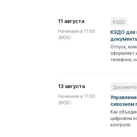
11 августа
КЭДО
Начинаем в 11:00
КЭДО для 
(МСК)
документы
Отпуск, ком
оформляет и
телефона, н
13 августа
Документо
Начинаем в 11:00
Управлени
(МСК)
сквозном 
Как объедин
цифровом ко
контроля