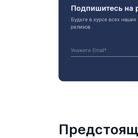
Подпишитесь на 
Будьте в курсе всех наших
релизов
Предстоящ