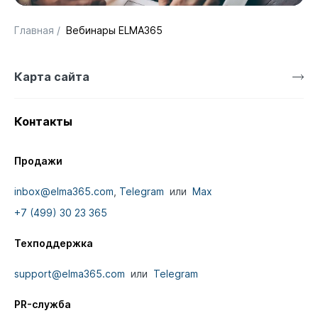
Главная
/
Вебинары ELMA365
Карта сайта
Контакты
Продажи
inbox@elma365.com
,
Telegram
или
Max
+7 (499) 30 23 365
Техподдержка
support@elma365.com
или
Telegram
PR-служба