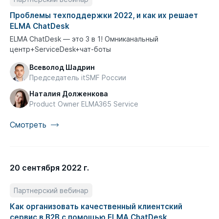
Проблемы техподдержки 2022, и как их решает
ELMA ChatDesk
ELMA ChatDesk — это 3 в 1! Омниканальный
центр+ServiceDesk+чат-боты
Всеволод Шадрин
Председатель itSMF России
Наталия Долженкова
Product Owner ELMA365 Service
Смотреть
20 сентября 2022 г.
Партнерский вебинар
Как организовать качественный клиентский
сервис в B2B с помощью ELMA ChatDesk