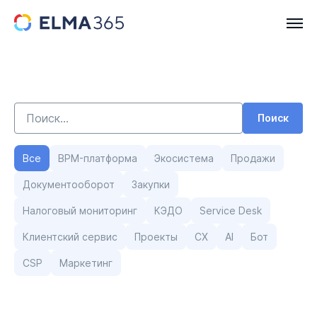
Поиск
Все
BPM-платформа
Экосистема
Продажи
Документооборот
Закупки
Налоговый мониторинг
КЭДО
Service Desk
Клиентский сервис
Проекты
CX
AI
Бот
СSP
Маркетинг