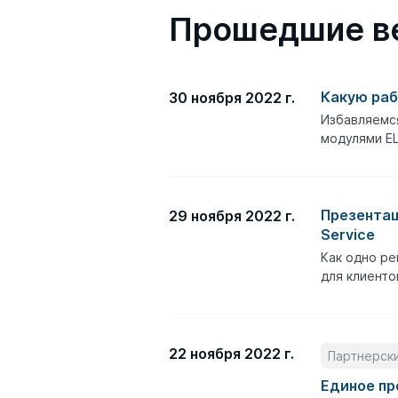
Прошедшие в
Какую раб
30 ноября 2022 г.
Избавляемся
модулями EL
Презентац
29 ноября 2022 г.
Service
Как одно ре
для клиенто
22 ноября 2022 г.
Партнерск
Единое пр