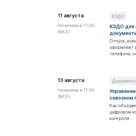
11 августа
КЭДО
Начинаем в 11:00
КЭДО для 
(МСК)
документы
Отпуск, ком
оформляет и
телефона, н
13 августа
Документо
Начинаем в 11:00
Управлени
(МСК)
сквозном 
Как объедин
цифровом ко
контроля