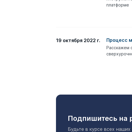
платформе
Процесс 
19 октября 2022 г.
Расскажем о
сверхурочн
Подпишитесь на 
Будьте в курсе всех наших