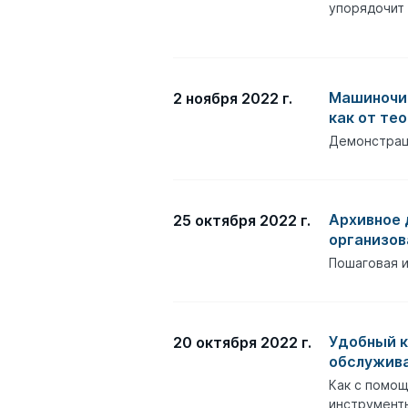
упорядочит 
Машиночи
2 ноября 2022 г.
как от те
Демонстрац
Архивное 
25 октября 2022 г.
организов
Пошаговая 
Удобный к
20 октября 2022 г.
обслужива
Как с помо
инструмент