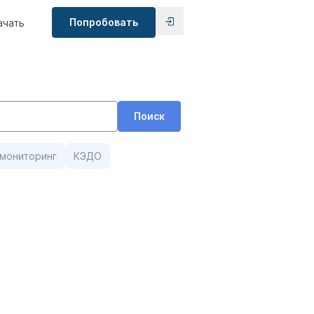
Попробовать
ачать
Поиск
мониторинг
КЭДО