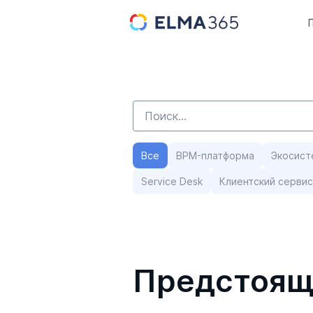
Все
BPM-платформа
Экосист
Service Desk
Клиентский сервис
Предстоящ