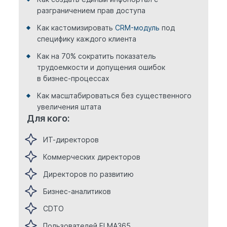
разграничением прав доступа
Как кастомизировать
CRM-модуль
под
специфику каждого клиента
Как на 70% сократить показатель
трудоемкости и допущения ошибок
в бизнес-процессах
Как масштабироваться без существенного
увеличения штата
Для кого:
ИТ-директоров
Коммерческих директоров
Директоров по развитию
Бизнес-аналитиков
CDTO
Пользователей ELMA365