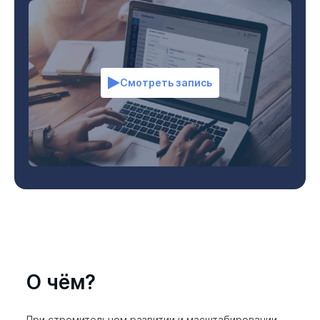
Смотреть запись
О чём?
При стремительном развитии и масштабировании