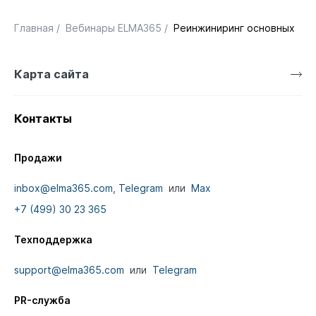
Главная
/
Вебинары ELMA365
/
Реинжиниринг основных биз
Карта сайта
Контакты
Продажи
inbox@elma365.com
,
Telegram
или
Max
+7 (499) 30 23 365
Техподдержка
support@elma365.com
или
Telegram
PR-служба