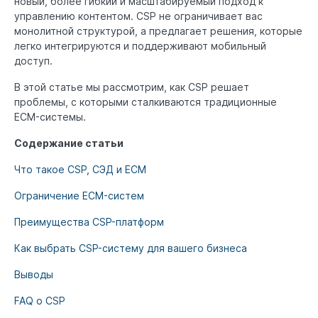
новый, более гибкий и масштабируемый подход к
управлению контентом. CSP не ограничивает вас
монолитной структурой, а предлагает решения, которые
легко интегрируются и поддерживают мобильный
доступ.
В этой статье мы рассмотрим, как CSP решает
проблемы, с которыми сталкиваются традиционные
ECM-системы.
Содержание статьи
Что такое CSP, СЭД и ECM
Ограничение ECM-систем
Преимущества CSP-платформ
Как выбрать CSP-систему для вашего бизнеса
Выводы
FAQ о CSP