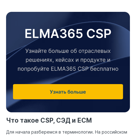
Что такое CSP, СЭД и ECM
Для начала разберемся в терминологии. На российском