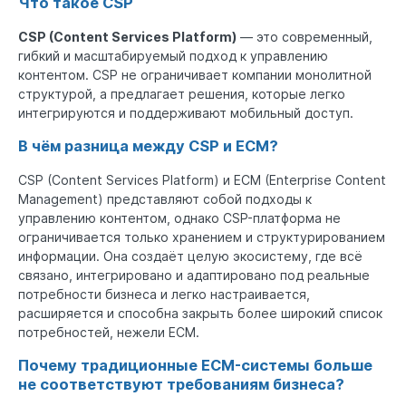
Что такое CSP
CSP (Content Services Platform)
— это современный,
гибкий и масштабируемый подход к управлению
контентом. CSP не ограничивает компании монолитной
структурой, а предлагает решения, которые легко
интегрируются и поддерживают мобильный доступ.
В чём разница между CSP и ECM?
CSP (Content Services Platform) и ECM (Enterprise Content
Management) представляют собой подходы к
управлению контентом, однако CSP-платформа не
ограничивается только хранением и структурированием
информации. Она создаёт целую экосистему, где всё
связано, интегрировано и адаптировано под реальные
потребности бизнеса и легко настраивается,
расширяется и способна закрыть более широкий список
потребностей, нежели ECM.
Почему традиционные ECM-системы больше
не соответствуют требованиям бизнеса?