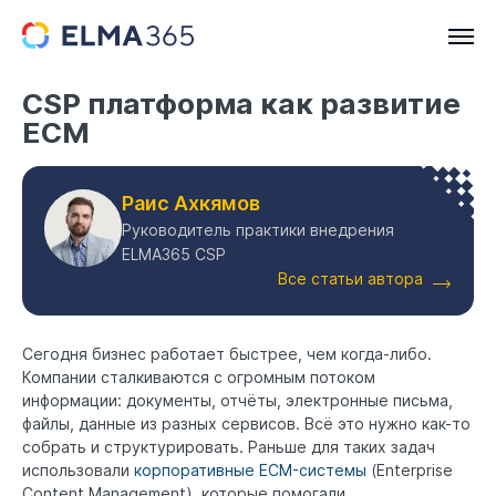
CSP платформа как развитие
ECM
Раис Ахкямов
Руководитель практики внедрения
ELMA365 CSP
Все статьи автора
Сегодня бизнес работает быстрее, чем когда-либо.
Компании сталкиваются с огромным потоком
информации: документы, отчёты, электронные письма,
файлы, данные из разных сервисов. Всё это нужно как-то
собрать и структурировать. Раньше для таких задач
использовали
корпоративные ECM-системы
(Enterprise
Content Management), которые помогали