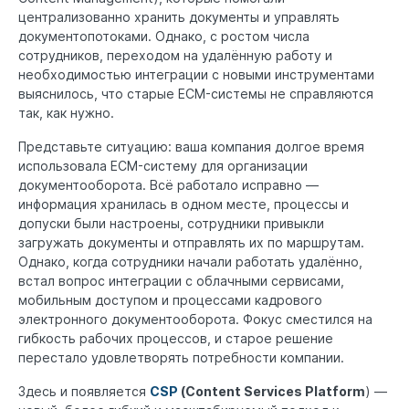
централизованно хранить документы и управлять
документопотоками. Однако, с ростом числа
сотрудников, переходом на удалённую работу и
необходимостью интеграции с новыми инструментами
выяснилось, что старые ECM-системы не справляются
так, как нужно.
Представьте ситуацию: ваша компания долгое время
использовала ECM-систему для организации
документооборота. Всё работало исправно —
информация хранилась в одном месте, процессы и
допуски были настроены, сотрудники привыкли
загружать документы и отправлять их по маршрутам.
Однако, когда сотрудники начали работать удалённо,
встал вопрос интеграции с облачными сервисами,
мобильным доступом и процессами кадрового
электронного документооборота. Фокус сместился на
гибкость рабочих процессов, и старое решение
перестало удовлетворять потребности компании.
Здесь и появляется
CSP
(Content Services Platform
) —