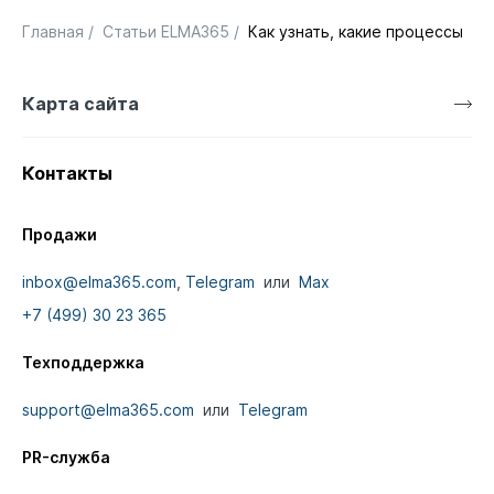
Главная
/
Статьи ELMA365
/
Как узнать, какие процессы н
Карта сайта
Контакты
Продажи
inbox@elma365.com
,
Telegram
или
Max
+7 (499) 30 23 365
Техподдержка
support@elma365.com
или
Telegram
PR-служба