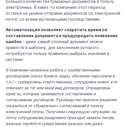
большого количества бумажных документов в пользу
электронных. В каких-то компаниях этот переход
остался на уровне отправки документов по электронной
почте, со всеми вытекающими последствиями.
Автоматизация позволяет сократить время на
составление документа и предупредить появление
ошибок
– даже самый сложный документ можно
привести к шаблону, для заполнения которого
потребуется только правильно выбрать значения в
системе.
В компании налажена работа с хозяйственными
договорами (заказ бумаги, воды, обучение персонала и
т.п.) – определены ответственные, сотрудники знают, кто
отвечает за тот или иной вид договоров. Определены
юристы, которые занимаются составлением и
согласование договоров. Руководство приняло решения
отказаться от «бумажных» согласований в пользу
электронной почты. Получаем следующую ситуацию: на
почту сотрудникам ежедневно приходит немало писем,
важные теряются среди менее важных или даже