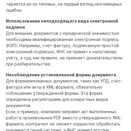
теряется из-за типовых, на первый взгляд неочевидных
ошибок.
Использование неподходящего вида электронной
подписи
Для внешних документов с юридической значимостью
необходима квалифицированная электронная подпись
(КЭП). Например, счёт-фактуру, подписанную простой
электронной подписью, ФНС не примет к налоговому
учёту, а суд, как правило, не признает доказательством
при разбирательстве.
Несоблюдение установленной формы документа
Для формализованных документов, таких как УПД, счёт-
фактура или акты в XML-формате, обязательно
соблюдение утверждённой формы. Эта форма
определена регуляторами для конкретных видов
документов.
Если, к примеру, компания направит акт выполненных
работ в произвольном PDF вместо утверждённого XML-
формата, контрагент не сможет корректно обработать
документ в своей системе, а ФНС примет его при