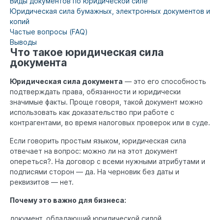
Виды документов по юридической силе
Юридическая сила бумажных, электронных документов и
копий
Частые вопросы (FAQ)
Выводы
Что такое юридическая сила
документа
Юридическая сила документа
— это его способность
подтверждать права, обязанности и юридически
значимые факты. Проще говоря, такой документ можно
использовать как доказательство при работе с
контрагентами, во время налоговых проверок или в суде.
Если говорить простым языком, юридическая сила
отвечает на вопрос: можно ли на этот документ
опереться?. На договор с всеми нужными атрибутами и
подписями сторон — да. На черновик без даты и
реквизитов — нет.
Почему это важно для бизнеса:
документ, обладающий юридической силой,