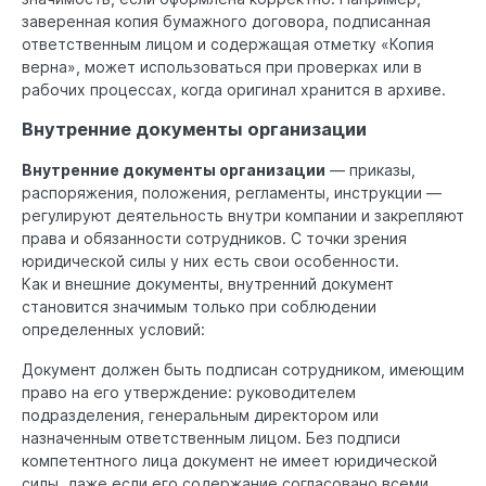
заверенная копия бумажного договора, подписанная
ответственным лицом и содержащая отметку «Копия
верна», может использоваться при проверках или в
рабочих процессах, когда оригинал хранится в архиве.
Внутренние документы организации
Внутренние документы организации
— приказы,
распоряжения, положения, регламенты, инструкции —
регулируют деятельность внутри компании и закрепляют
права и обязанности сотрудников. С точки зрения
юридической силы у них есть свои особенности.
Как и внешние документы, внутренний документ
становится значимым только при соблюдении
определенных условий:
Документ должен быть подписан сотрудником, имеющим
право на его утверждение: руководителем
подразделения, генеральным директором или
назначенным ответственным лицом. Без подписи
компетентного лица документ не имеет юридической
силы, даже если его содержание согласовано всеми