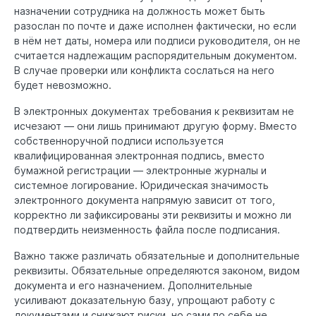
назначении сотрудника на должность может быть
разослан по почте и даже исполнен фактически, но если
в нём нет даты, номера или подписи руководителя, он не
считается надлежащим распорядительным документом.
В случае проверки или конфликта сослаться на него
будет невозможно.
В электронных документах требования к реквизитам не
исчезают — они лишь принимают другую форму. Вместо
собственноручной подписи используется
квалифицированная электронная подпись, вместо
бумажной регистрации — электронные журналы и
системное логирование. Юридическая значимость
электронного документа напрямую зависит от того,
корректно ли зафиксированы эти реквизиты и можно ли
подтвердить неизменность файла после подписания.
Важно также различать обязательные и дополнительные
реквизиты. Обязательные определяются законом, видом
документа и его назначением. Дополнительные
усиливают доказательную базу, упрощают работу с
документами и снижают риски, но сами по себе не