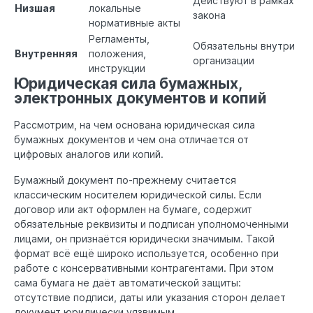
Действуют в рамках
Низшая
локальные
закона
нормативные акты
Регламенты,
Обязательны внутри
Внутренняя
положения,
организации
инструкции
Юридическая сила бумажных,
электронных документов и копий
Рассмотрим, на чем основана юридическая сила
бумажных документов и чем она отличается от
цифровых аналогов или копий.
Бумажный документ по-прежнему считается
классическим носителем юридической силы. Если
договор или акт оформлен на бумаге, содержит
обязательные реквизиты и подписан уполномоченными
лицами, он признаётся юридически значимым. Такой
формат всё ещё широко используется, особенно при
работе с консервативными контрагентами. При этом
сама бумага не даёт автоматической защиты:
отсутствие подписи, даты или указания сторон делает
документ юридически уязвимым.