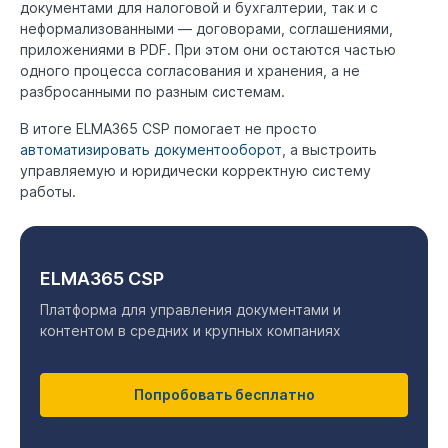
документами для налоговой и бухгалтерии, так и с
неформализованными — договорами, соглашениями,
приложениями в PDF. При этом они остаются частью
одного процесса согласования и хранения, а не
разбросанными по разным системам.
В итоге ELMA365 CSP помогает не просто
автоматизировать документооборот
, а выстроить
управляемую и юридически корректную систему
работы.
ELMA365 CSP
Платформа для управления документами и
контентом в средних и крупных компаниях
Попробовать бесплатно