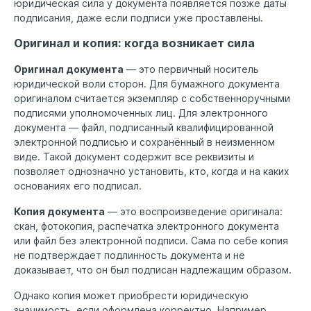
юридическая сила у документа появляется позже даты
подписания, даже если подписи уже проставлены.
Оригинал и копия: когда возникает сила
Оригинал документа
— это первичный носитель
юридической воли сторон. Для бумажного документа
оригиналом считается экземпляр с собственноручными
подписями уполномоченных лиц. Для электронного
документа — файл, подписанный квалифицированной
электронной подписью и сохранённый в неизменном
виде. Такой документ содержит все реквизиты и
позволяет однозначно установить, кто, когда и на каких
основаниях его подписал.
Копия документа
— это воспроизведение оригинала:
скан, фотокопия, распечатка электронного документа
или файл без электронной подписи. Сама по себе копия
не подтверждает подлинность документа и не
доказывает, что он был подписан надлежащим образом.
Однако копия может приобрести юридическую
значимость, если оформлена корректно. Например,