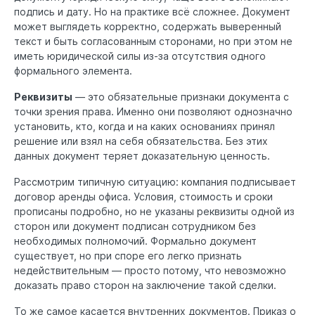
подпись и дату. Но на практике всё сложнее. Документ
может выглядеть корректно, содержать выверенный
текст и быть согласованным сторонами, но при этом не
иметь юридической силы из-за отсутствия одного
формального элемента.
Реквизиты
— это обязательные признаки документа с
точки зрения права. Именно они позволяют однозначно
установить, кто, когда и на каких основаниях принял
решение или взял на себя обязательства. Без этих
данных документ теряет доказательную ценность.
Рассмотрим типичную ситуацию: компания подписывает
договор аренды офиса. Условия, стоимость и сроки
прописаны подробно, но не указаны реквизиты одной из
сторон или документ подписан сотрудником без
необходимых полномочий. Формально документ
существует, но при споре его легко признать
недействительным — просто потому, что невозможно
доказать право сторон на заключение такой сделки.
То же самое касается внутренних документов. Приказ о