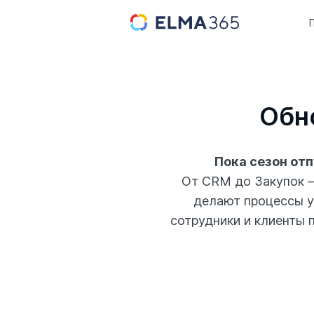
Обн
Пока сезон от
От CRM до Закупок —
делают процессы у
сотрудники и клиенты 