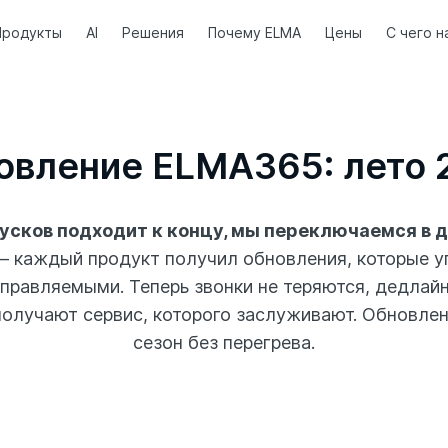
Продукты
AI
Решения
Почему ELMA
Цены
С чего н
овление ELMA365: лето 
пусков подходит к концу, мы переключаемся в 
 каждый продукт получил обновления, которые у
правляемыми. Теперь звонки не теряются, дедлайн
получают сервис, которого заслуживают. Обновлени
сезон без перегрева.