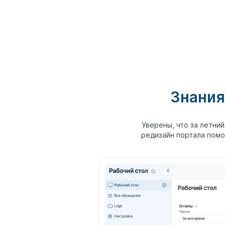
Знания
Уверены, что за летни
редизайн портала помо