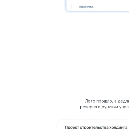
Лето прошло, а дедл
резерва и функции упр