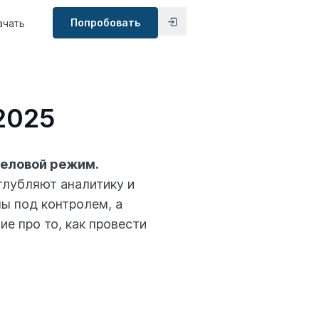
Попробовать
ачать
2025
деловой режим.
глубляют аналитику и
ы под контролем, а
е про то, как провести