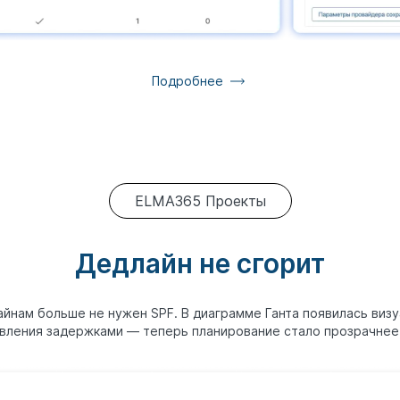
Подробнее
ELMA365 Проекты
Дедлайн не сгорит
айнам больше не нужен SPF. В диаграмме Ганта появилась виз
авления задержками — теперь планирование стало прозрачнее,