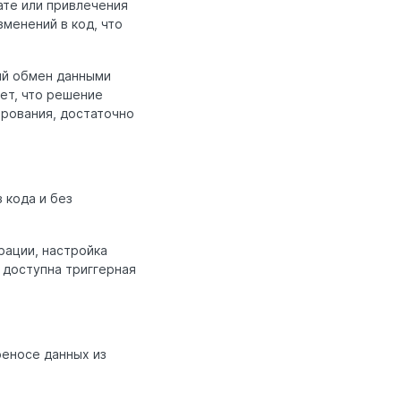
ате или привлечения
менений в код, что
ий обмен данными
ает, что решение
ирования, достаточно
 кода и без
рации, настройка
 доступна триггерная
реносе данных из