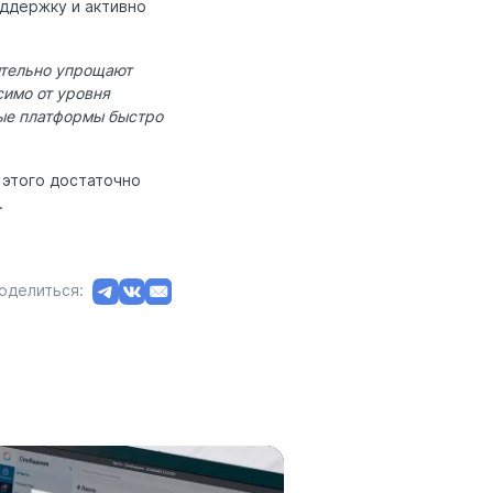
ддержку и активно
ительно упрощают
симо от уровня
ные платформы быстро
 этого достаточно
.
оделиться: