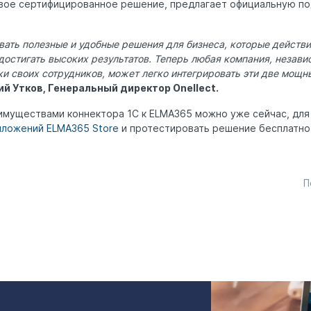
товое сертифицированное решение, предлагает официальную по
ать полезные и удобные решения для бизнеса, которые действ
достигать высоких результатов. Теперь любая компания, незави
ки своих сотрудников, может легко интегрировать эти две мощ
ий Утков, Генеральный директор Onellect.
имуществами коннектора 1С к ELMA365 можно уже сейчас, для
иложений ELMA365 Store
и протестировать решение бесплатно
П