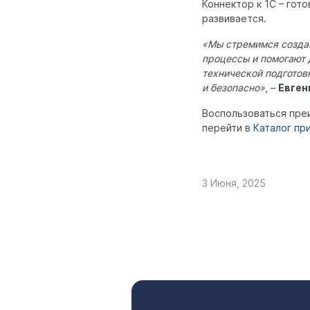
Коннектор к 1С – го
развивается.
«Мы стремимся создав
процессы и помогают 
технической подготов
и безопасно»
, –
Евген
Воспользоваться пре
перейти в
Каталог пр
3 Июня, 2025