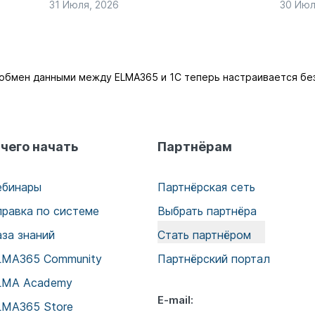
31 Июля, 2026
30 Июл
обмен данными между ELMA365 и 1С теперь настраивается без
 чего начать
Партнёрам
ебинары
Партнёрская сеть
правка по системе
Выбрать партнёра
аза знаний
Стать партнёром
LMA365 Community
Партнёрский портал
LMA Academy
E-mail:
LMA365 Store