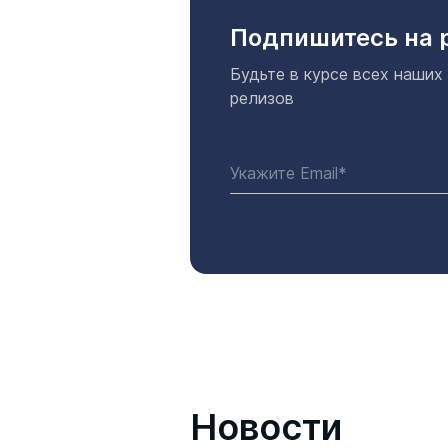
Подпишитесь на 
Будьте в курсе всех наших
релизов
Новости