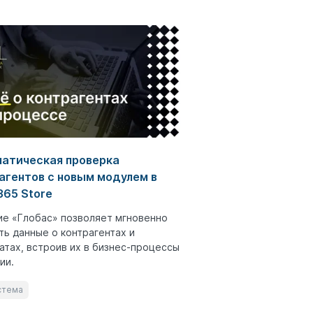
атическая проверка
агентов с новым модулем в
65 Store
е «Глобас» позволяет мгновенно
ть данные о контрагентах и
атах, встроив их в бизнес-процессы
ии.
стема