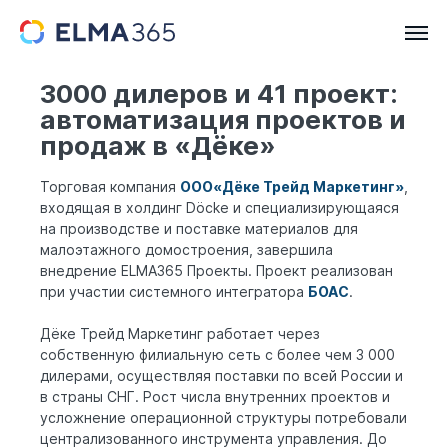
3000 дилеров и 41 проект:
автоматизация проектов и
продаж в «Дёке»
Торговая компания
ООО
«Дё
ке Трейд Маркетинг»
,
входящая в холдинг Döcke и специализирующаяся
на производстве и поставке материалов для
малоэтажного домостроения, завершила
внедрение ELMA365 Проекты. Проект реализован
при участии системного интегратора
БОАС
.
Дёке Трейд Маркетинг работает через
собственную филиальную сеть с более чем 3 000
дилерами, осуществляя поставки по всей России и
в страны СНГ. Рост числа внутренних проектов и
усложнение операционной структуры потребовали
централизованного инструмента управления. До