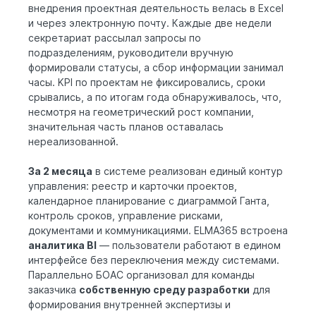
внедрения проектная деятельность велась в Excel
и через электронную почту. Каждые две недели
секретариат рассылал запросы по
подразделениям, руководители вручную
формировали статусы, а сбор информации занимал
часы. KPI по проектам не фиксировались, сроки
срывались, а по итогам года обнаруживалось, что,
несмотря на геометрический рост компании,
значительная часть планов оставалась
нереализованной.
За 2 месяца
в системе реализован единый контур
управления: реестр и карточки проектов,
календарное планирование с диаграммой Ганта,
контроль сроков, управление рисками,
документами и коммуникациями. ELMA365 встроена
аналитика BI
— пользователи работают в едином
интерфейсе без переключения между системами.
Параллельно БОАС организовал для команды
заказчика
собственную среду разработки
для
формирования внутренней экспертизы и