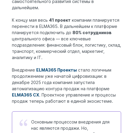
самостоятельного развития системы в
дальнейшем.
К концу мая весь
41 проект
компании планируется
перенести в ELMA365. В дальнейшем к платформе
планируется подключить до
80% сотрудников
центрального офиса — все ключевые
подразделения: финансовый блок, логистику, склад,
транспорт, коммерческий отдел, маркетинг,
аналитику и IT.
Внедрение
ELMA365 Проекты
стало логичным
продолжением уже начатой цифровизации: в
декабре 2025 года компания запустила
автоматизацию контура продаж на платформе
ELMA365 CX
.
Проектное управление и процессы
продаж теперь работают в единой экосистеме.
Основным процессом внедрения для
нас являются продажи. Но,