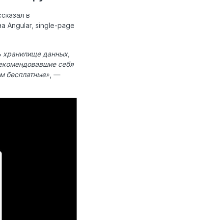
ссказал в
Angular, single-page
ть хранилище данных,
рекомендовавшие себя
ем бесплатные»
, —