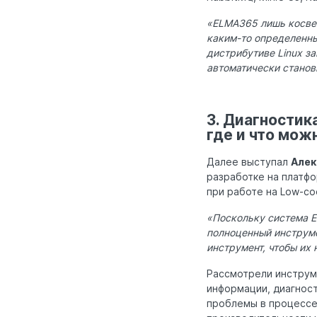
«ELMA365 лишь косвен
каким-то определенны
дистрибутиве Linux за
автоматически станов
3. Диагностик
где и что мож
Далее выступал
Алек
разработке на платфо
при работе на Low-c
«Поскольку система E
полноценный инструмен
инструмент, чтобы их
Рассмотрели инструме
информации, диагност
проблемы в процессе 