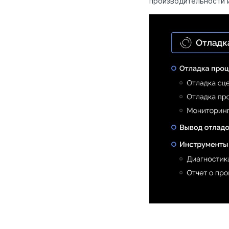
производительности и