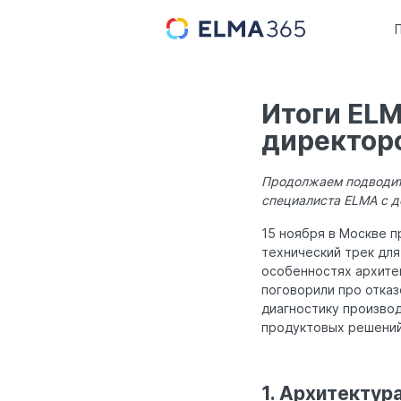
Итоги ELM
директор
Продолжаем подводить
специалиста ELMA с д
15 ноября в Москве 
технический трек для
особенностях архит
поговорили про отказ
диагностику произво
продуктовых решений
1. Архитектур