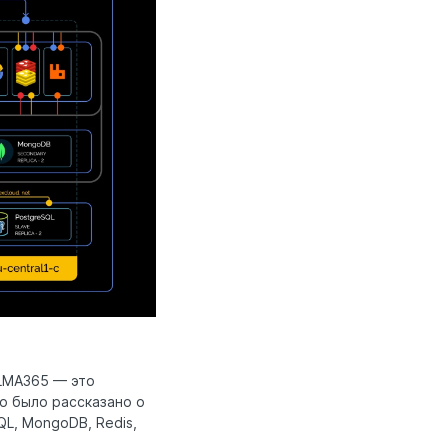
ELMA365 — это
о было рассказано о
L, MongoDB, Redis,