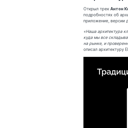
Открыл трек
Антон К
подробностях об архи
приложение, версии д
«Наша архитектура кла
куда мы все складыва
на рынке, и проверен
описал архитектуру 