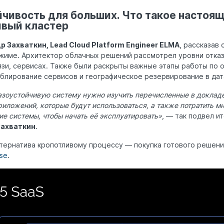
йчивость для больших. Что такое настоя
ивый кластер
 Захваткин, Lead Cloud Platform Engineer ELMA
, рассказав
жиме. Архитектор облачных решений рассмотрел уровни отказ
язи, сервисах. Также были раскрыты важные этапы работы по
ублирование сервисов и географическое резервирование в дат
азоустойчивую систему нужно изучить перечисленные в доклад
риложений, которые будут использоваться, а также потратить м
ие системы, чтобы начать её эксплуатировать»
, — так подвел и
Захваткин
.
тернатива кропотливому процессу — покупка готового решен
ise
.