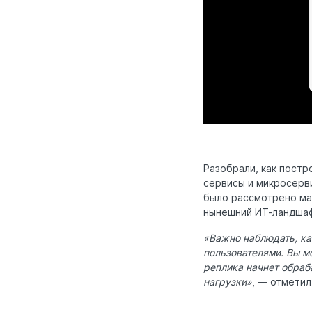
Разобрали, как постр
сервисы и микросерв
было рассмотрено ма
нынешний ИТ-ландшаф
«Важно наблюдать, ка
пользователями. Вы м
реплика начнет обраб
нагрузки»
, — отмети