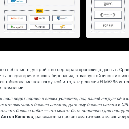
оен веб-клиент, устройство сервера и хранилища данных. Срав
исы по критериям масштабирования, отказоустойчивости и изо
сштабирование под нагрузкой и то, как решения ELMA365 инте
т компании.
к себя ведет сервис в ваших условиях, под вашей нагрузкой и 
ожете выставить больше лимитов, дать ему больше памяти и CPU
атывать больше работ — это может быть правильно для опреде
л
Антон Кононов
, рассказывая про автоматическое масштабир