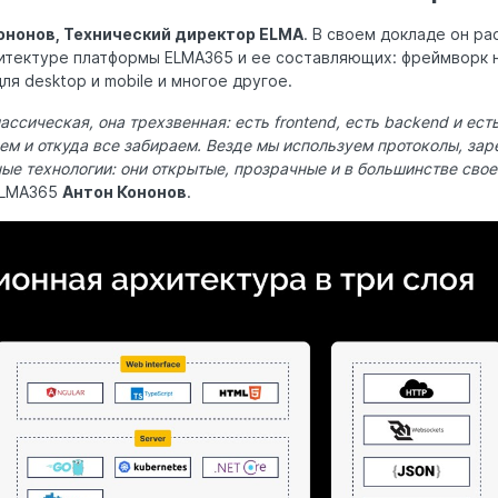
ононов, Технический директор ELMA
. В своем докладе он ра
тектуре платформы ELMA365 и ее составляющих: фреймворк на 
ля desktop и mobile и многое другое.
ссическая, она трехзвенная: есть frontend, есть backend и ес
ем и откуда все забираем. Везде мы используем протоколы, за
ные технологии: они открытые, прозрачные и в большинстве сво
ELMA365
Антон Кононов
.