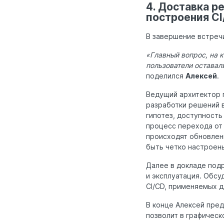
4. Доставка р
построения CI
В завершение встре
«Главный вопрос, на 
пользователи оставали
поделился
Алексей
.
Ведущий архитектор 
разработки решений в
гипотез, доступность
процесс перехода от 
происходят обновлен
быть четко настроен
Далее в докладе под
и эксплуатация. Обсу
CI/CD, применяемых д
В конце Алексей пре
позволит в графичес