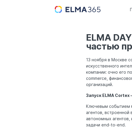
ELMA DAY’
частью п
13 ноября в Москве 
искусственного инте
компании: очно его п
commerce, финансово
организаций.
Запуск ELMA Cortex
Ключевым событием м
агентов, встроенной
автономных агентов, 
задачи end-to-end.