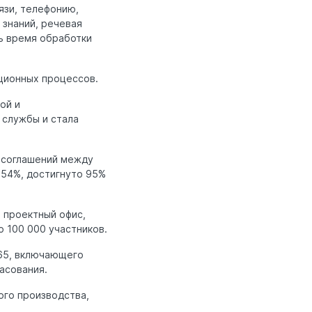
язи, телефонию,
 знаний, речевая
ть время обработки
ционных процессов.
ой и
 службы и стала
 соглашений между
 54%, достигнуто 95%
 проектный офис,
о 100 000 участников.
65, включающего
асования.
ого производства,