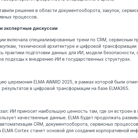
авили решения в области документооборота, закупок, сервис
ивных процессов.
и экспертные дискуссии
ии включала специализированные треки по CRM, сервисным п
акупкам, технической архитектуре и цифровой трансформации 
ь практики подготовки данных для ИИ, модели безопасности, 
же подходы к внедрению ИИ в государственных структурах.
ию церемония ELMA AWARD 2025, в рамках которой были отме
 результатов в цифровой трансформации на базе ELMA365.
зал: ИИ приносит наибольшую ценность там, где он встроен в
ользует качественные данные. ELMA будет продолжать развив
 автоматизации CRM, документооборота, сервисных процессов,
а ELMA Cortex станет основой для создания корпоративной инф