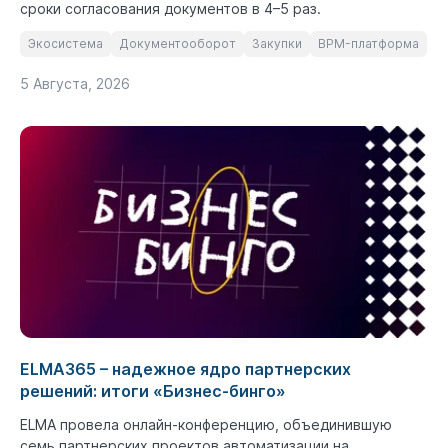
сроки согласования документов в 4–5 раз.
Экосистема
Документооборот
Закупки
BPM-платформа
5 Августа, 2026
ELMA365 – надежное ядро партнерских
решений: итоги «Бизнес-бинго»
ELMA провела онлайн-конференцию, объединившую
семь партнерских проектов автоматизации на