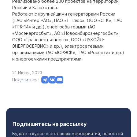
Реализовано более 200 проектов на территории
России и Казахстана.
Работают с крупнейшими генераторами России
(ПАО «Интер РАО», ПАО «Т Плюс», ООО «СГК», ПАО
«ТГК-14» и др.), энергосбытовыми (АО
«Мосэнергосбыт», АО «Новосибирсэнергосбыт»,
ООО «Транснефтьэнерго», ООО «ЛУКОЙЛ-
ЭНЕРГОСЕРВИС» и др.), электросетевыми
организациями (АО «ЮРЭСК», ПАО «Россети» и др.)
и энергоемкими предприятиями.
21 Июня, 2023
Поделиться:
Подпишитесь на рассылку
Будьте в курсе всех наших мероприятий, новостей