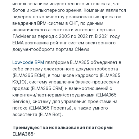
использованием искусственного интеллекта, чат-
ботов и компьютерного зрения. Компания является
лидером по количеству реализованных проектов
внедрения BPM-систем в СНГ, по данным
аналитического агентства и интернет-портала
TAdviser за период с 2005 по 2022 гг. В 2021 году
ELMA возглавила рейтинг систем электронного
документооборота портала CNews.
Low-code BPM
платформа ELMA365 объединяет в
себе систему электронного документооборота
(ELMA365 ECM), в том числе кадрового (ELMA365
КЭДО), систему управления бизнес-процессами
продаж (ELMA365 CRM) и взаимоотношений с
клиентами/партнерами/сотрудниками (ELMA365
Service), систему для управления проектами на
потоке (ELMA365 Проекты), а также умного
ассистента (ELMA Bot).
Преимущества использования платформы
ELMA365: