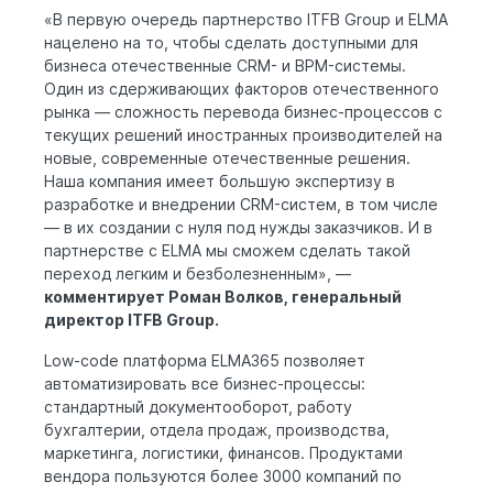
«В первую очередь партнерство ITFB Group и ELMA
нацелено на то, чтобы сделать доступными для
бизнеса отечественные CRM- и BPM-системы.
Один из сдерживающих факторов отечественного
рынка — сложность перевода бизнес-процессов с
текущих решений иностранных производителей на
новые, современные отечественные решения.
Наша компания имеет большую экспертизу в
разработке и внедрении CRM-систем, в том числе
— в их создании с нуля под нужды заказчиков. И в
партнерстве с ELMA мы сможем сделать такой
переход легким и безболезненным», —
комментирует Роман Волков, генеральный
директор ITFB Group.
Low-code платформа ELMA365 позволяет
автоматизировать все бизнес-процессы:
стандартный документооборот, работу
бухгалтерии, отдела продаж, производства,
маркетинга, логистики, финансов. Продуктами
вендора пользуются более 3000 компаний по