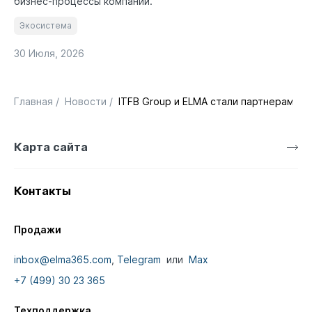
бизнес-процессы компании.
Экосистема
30 Июля, 2026
Главная
/
Новости
/
ITFB Group и ELMA стали партнерами
Карта сайта
Контакты
Продажи
inbox@elma365.com
,
Telegram
или
Max
+7 (499) 30 23 365
Техподдержка