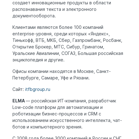
создает инновационные продукты в области
распознавания текста и электронного
документооборота.
Клиентами являются более 100 компаний
enterprise-уровня, среди которых «Яндекс»,
Тинькофф, ВТБ, МКБ, Сбер, Газпромбанк, Росбанк,
Открытие Брокер, МТС, Сибур, Гринатом,
Уральские Авиалинии, СОГАЗ, Большая российская
энциклопедия и другие.
Офисы компании находятся в Москве, Санкт-
Петербурге, Самаре, Уфе и Рязани.
Сайт:
itfbgroup.ru
ELMA
— российская ИТ-компания, разработчик
Low-code платформ для автоматизации и
роботизации бизнес-процессов и CRM с
использованием искусственного интеллекта, чат-
ботов и компьютерного зрения.
С 2008 года более 3000 компаний в России и СНГ