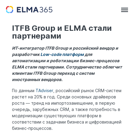
ITFB Group и ELMA стали
партнерами
ИТ-интегратор ITFB Group и российский вендор и
разработчик
Low-code платформ
для
автоматизации и роботизации бизнес-процессов
ELMA стали партнерами. Сотрудничество облегчит
клиентам ITFB Group переход с систем
иностранных вендоров.
По данным
TAdviser
, российский рынок CRM-систем
растет на 20% в год. Среди основных драйверов
роста — тренд на импортозамещение, в первую
очередь, зарубежных CRM, а также потребность в
модернизации существующих платформ в
соответствии с задачами бизнеса и цифровизацией
бизнес-процессов.