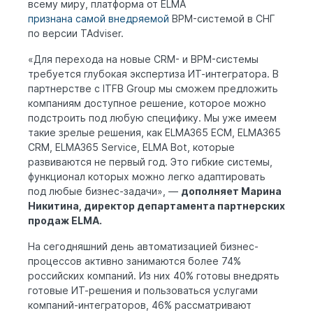
всему миру, платформа от ELMA
признана самой внедряемой
BPM-системой в СНГ
по версии TAdviser.
«Для перехода на новые CRM- и BPM-системы
требуется глубокая экспертиза ИТ-интегратора. В
партнерстве с ITFB Group мы сможем предложить
компаниям доступное решение, которое можно
подстроить под любую специфику. Мы уже имеем
такие зрелые решения, как ELMA365 ECM, ELMA365
CRM, ELMA365 Service, ELMA Bot, которые
развиваются не первый год. Это гибкие системы,
функционал которых можно легко адаптировать
под любые бизнес-задачи», —
дополняет Марина
Никитина, директор департамента партнерских
продаж ELMA.
На сегодняшний день автоматизацией бизнес-
процессов активно занимаются более 74%
российских компаний. Из них 40% готовы внедрять
готовые ИТ-решения и пользоваться услугами
компаний-интеграторов, 46% рассматривают