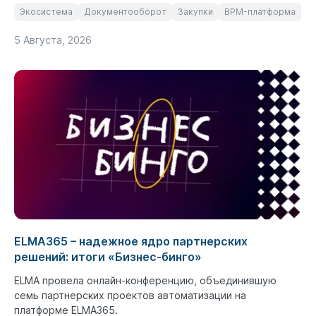
Экосистема
Документооборот
Закупки
BPM-платформа
5 Августа, 2026
ELMA365 – надежное ядро партнерских
решений: итоги «Бизнес-бинго»
ELMA провела онлайн-конференцию, объединившую
семь партнерских проектов автоматизации на
платформе ELMA365.