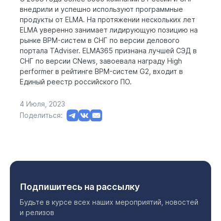
внедрили и успешно используют программные
продукты от ELMA. На протяжении нескольких лет
ELMA уверенно занимает лидирующую позицию на
рынке BPM-систем в СНГ по версии делового
портала TAdviser. ELMA365 признана лучшей СЭД в
СНГ по версии CNews, завоевала награду High
performer в рейтинге BPM-систем G2, входит в
Единый реестр российского ПО.
4 Июля, 2023
Поделиться:
Подпишитесь на рассылку
Будьте в курсе всех наших мероприятий, новостей
и релизов