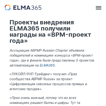
Проекты внедрения
ELMA365 получили
награды на «BPM-проект
года»
Ассоциация ABPMP Russian Chapter объявила
победителей в номинациях конкурса «BPM-проект
года», где в финале были представлены 5 проектов
автоматизации на
ELMA365
.
«ЛУКОЙЛ-РНП-Трейдинг» получил «Приз
сообщества ABPMP Russia» за проект
«Цифровизация сквозных процессов прямых и
агентских продаж».
«Приз очень важный, потому что во всех
номинациях решают баллы и цифры. Тут та