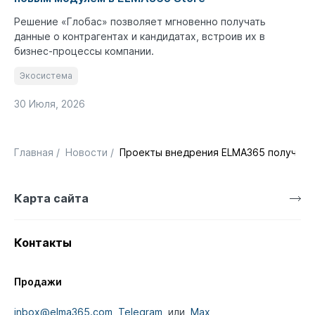
Решение «Глобас» позволяет мгновенно получать
данные о контрагентах и кандидатах, встроив их в
бизнес-процессы компании.
Экосистема
30 Июля, 2026
Главная
/
Новости
/
Проекты внедрения ELMA365 получили 
Карта сайта
Контакты
Продажи
inbox@elma365.com
,
Telegram
или
Max