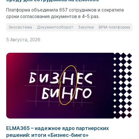
Платформа объединила 657 сотрудников и сократила
сроки согласования документов в 4–5 раз.
Экосистема
Документооборот
Закупки
BPM-платформа
5 Августа, 2026
ELMA365 – надежное ядро партнерских
решений: итоги «Бизнес-бинго»