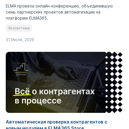
ELMA провела онлайн-конференцию, объединившую
семь партнерских проектов автоматизации на
платформе ELMA365.
Экосистема
31 Июля, 2026
Автоматическая проверка контрагентов с
новым модулем в ELMA365 Store