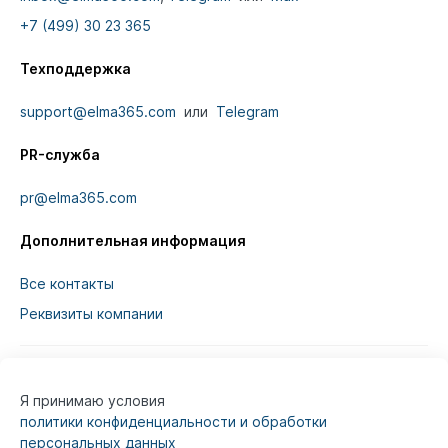
+7 (499) 30 23 365
Техподдержка
support@elma365.com
или
Telegram
PR-служба
pr@elma365.com
Дополнительная информация
Все контакты
Реквизиты компании
Я принимаю условия
Информация на сайте предназначена для
политики конфиденциальности и обработки
юридических лиц и не является информацией,
персональных данных