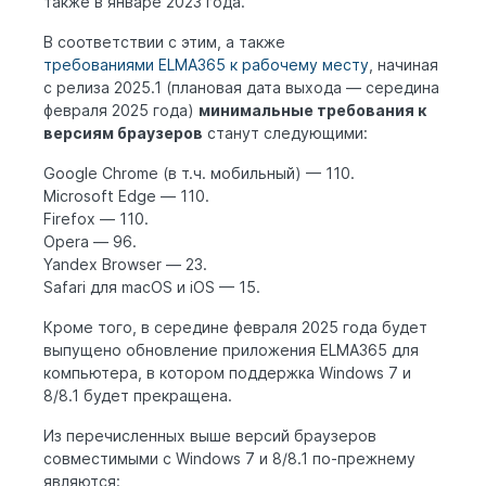
также в январе 2023 года.
В соответствии с этим, а также
требованиями ELMA365 к рабочему месту
, начиная
с релиза 2025.1 (плановая дата выхода — середина
февраля 2025 года)
минимальные требования к
версиям браузеров
станут следующими:
Google Chrome (в т.ч. мобильный) — 110.
Microsoft Edge — 110.
Firefox — 110.
Opera — 96.
Yandex Browser — 23.
Safari для macOS и iOS — 15.
Кроме того, в середине февраля 2025 года будет
выпущено обновление приложения ELMA365 для
компьютера, в котором поддержка Windows 7 и
8/8.1 будет прекращена.
Из перечисленных выше версий браузеров
совместимыми с Windows 7 и 8/8.1 по-прежнему
являются: