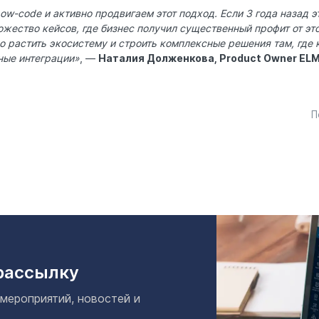
ow-code и активно продвигаем этот подход. Если 3 года назад э
ожество кейсов, где бизнес получил существенный профит от эт
 растить экосистему и строить комплексные решения там, где 
ные интеграции»
, —
Наталия Долженкова, Product Owner EL
П
рассылку
 мероприятий, новостей и