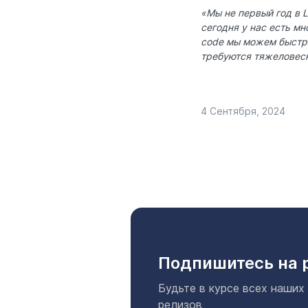
«Мы не первый год в L
сегодня у нас есть мн
code мы можем быстро
требуются тяжеловес
4 Сентября, 2024
Подпишитесь на 
Будьте в курсе всех наших
релизов