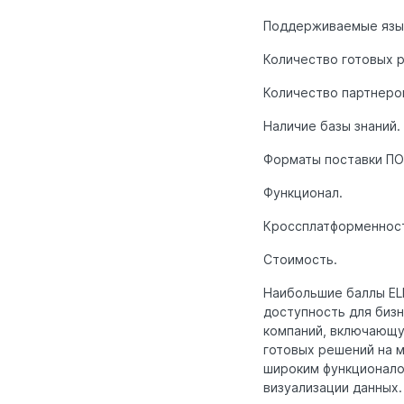
Поддерживаемые язык
Количество готовых 
Количество партнеро
Наличие базы знаний.
Форматы поставки ПО
Функционал.
Кроссплатформеннос
Стоимость.
Наибольшие баллы EL
доступность для биз
компаний, включающу
готовых решений на 
широким функционало
визуализации данных