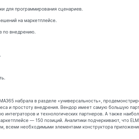
и для программирования сценариев.
решений на маркетплейсе.
в по внедрению.
.
ть.
MA365 набрала в разделе «универсальность», продемонстрир
неса и простоту внедрения. Вендор имеет самую большую пар
ю интеграторов и технологических партнеров. А также наибо
маркетплейсе — 150 позиций. Аналитики подчеркивают, что EL
м, всеми необходимыми элементами конструктора приложени
.