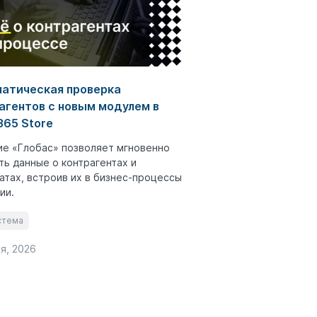
атическая проверка
агентов с новым модулем в
65 Store
е «Глобас» позволяет мгновенно
ть данные о контрагентах и
атах, встроив их в бизнес-процессы
ии.
стема
я, 2026