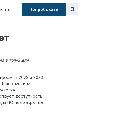
Попробовать
ачать
ет
а в топ-3 для
форм. В 2022 и 2023
. Как отметили
участия
ствует доступность
ида ПО под закрытие