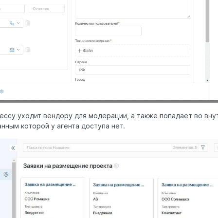
цессу уходит вендору для модерации, а также попадает во вн
анным которой у агента доступа нет.