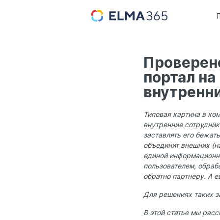
Проверено
портал на
внутренни
Типовая картина в ком
внутренние сотрудник
заставлять его бежат
объединит внешних (н
единой информационно
пользователем, обраба
обратно партнеру. А е
Для решениях таких 
В этой статье мы рас