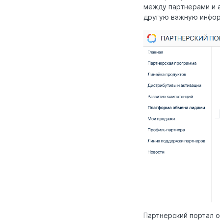
между партнерами и а
другую важную инфор
Партнерский портал о