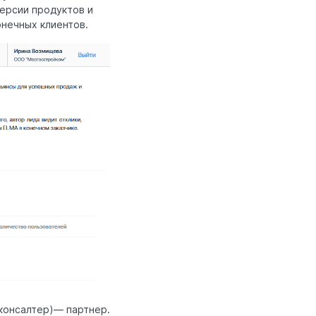
версии продуктов и
нечных клиентов.
(консалтер)— партнер.