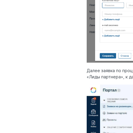
Далее заявка по про
«Лиды партнера», к д