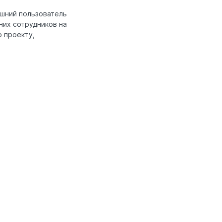
ешний пользователь
них сотрудников на
о проекту,