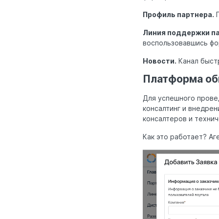
Профиль партнера.
П
Линия поддержки па
воспользовавшись фо
Новости.
Канал быстр
Платформа об
Для успешного прове
консалтинг и внедрен
консалтеров и технич
Как это работает? Аг