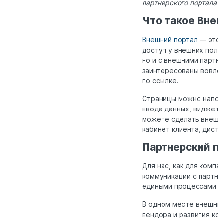
партнерского портала
Что такое Вне
Внешний портал
— это
доступ у внешних пол
но и с внешними парт
заинтересованы вовл
по ссылке.
Страницы можно напо
ввода данных, виджет
можете сделать внеш
кабинет клиента, дис
Партнерский п
Для нас, как для ком
коммуникации с парт
едиными процессами 
В одном месте внешн
вендора и развития 