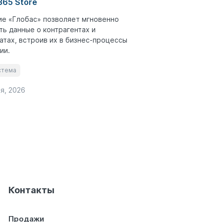
65 Store
е «Глобас» позволяет мгновенно
ть данные о контрагентах и
атах, встроив их в бизнес-процессы
ии.
стема
я, 2026
Контакты
Продажи