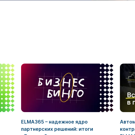
ELMA365 – надежное ядро
Автом
партнерских решений: итоги
контр