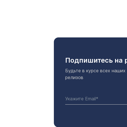
Подпишитесь на 
Будьте в курсе всех наших
релизов