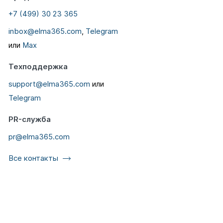
+7 (499) 30 23 365
inbox@elma365.com
,
Telegram
или
Max
Техподдержка
support@elma365.com
или
Telegram
PR-служба
pr@elma365.com
Все контакты