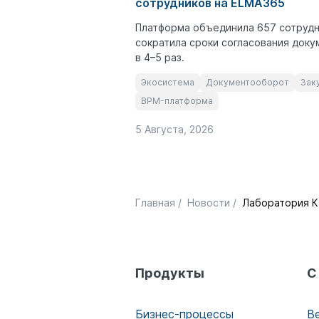
сотрудников на ELMA365
Платформа объединила 657 сотрудн
сократила сроки согласования доку
в 4–5 раз.
Экосистема
Документооборот
Зак
BPM-платформа
5 Августа, 2026
Главная
/
Новости
/
Лаборатория К
Продукты
С
Бизнес-процессы
В