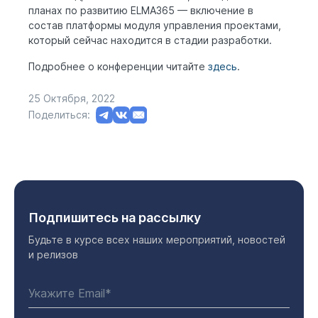
планах по развитию ELMA365 — включение в
состав платформы модуля управления проектами,
который сейчас находится в стадии разработки.
Подробнее о конференции читайте
здесь
.
25 Октября, 2022
Поделиться:
Подпишитесь на рассылку
Будьте в курсе всех наших мероприятий, новостей
и релизов