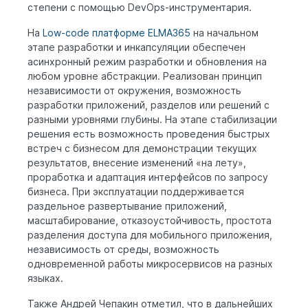
степени с помощью DevOps-инструментария.
На
Low-code платформе ELMA365
на начальном
этапе разработки и инкапсуляции обеспечен
асинхронный режим разработки и обновления на
любом уровне абстракции. Реализован принцип
независимости от окружения, возможность
разработки приложений, разделов или решений с
разными уровнями глубины. На этапе стабилизации
решения есть возможность проведения быстрых
встреч с бизнесом для демонстрации текущих
результатов, внесение изменений «на лету»,
проработка и адаптация интерфейсов по запросу
бизнеса. При эксплуатации поддерживается
раздельное развертывание приложений,
масштабирование, отказоустойчивость, простота
разделения доступа для мобильного приложения,
независимость от среды, возможность
одновременной работы микросервисов на разных
языках.
Также Андрей Чепакин отметил, что в дальнейших