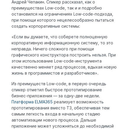
Андрей Чепакин. Спикер рассказал, как о
преимуществах Low-code, так и и подробно
остановился на ограничениях Low-code-подхода,
при помощи которого нецелесообразно пытаться
создать корпоративные системы:
«Если вы думаете, что соберете полноценную
корпоративную информационную систему, то это
неправда. Ничего сложного при помощи
графического конструктора построить нельзя. При
этом использование Low-code-инструмента
качественно меняет ряд процессов, вдыхая новую
жизнь в программистов и разработчиков».
Из преимуществ Low-code, в первую очередь
спикер отметил быстрое прототипирование
бизнес-приложения — за одну-две недели.
Платформа ELMA365
реализует возможность
прототипирования вместо ТЗ, обеспечивая тем
самым легкость входа в начальную стадию
автоматизации нового процесса. Дальше
приложение может усложняться до необходимой