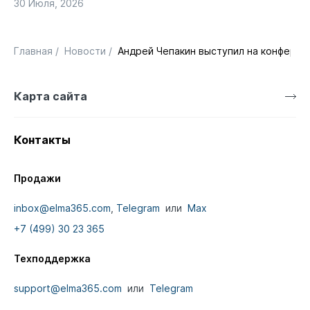
30 Июля, 2026
Главная
/
Новости
/
Андрей Чепакин выступил на конференц
Карта сайта
Контакты
Продажи
inbox@elma365.com
,
Telegram
или
Max
+7 (499) 30 23 365
Техподдержка
support@elma365.com
или
Telegram