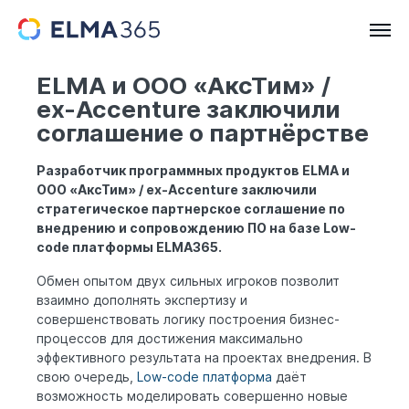
ELMA и ООО «АксТим» /
ex-Accenture заключили
соглашение о партнёрстве
Разработчик программных продуктов ELMA и
ООО «АксТим» / ex-Accenture заключили
стратегическое партнерское соглашение по
внедрению и сопровождению ПО на базе Low-
code платформы ELMA365.
Обмен опытом двух сильных игроков позволит
взаимно дополнять экспертизу и
совершенствовать логику построения бизнес-
процессов для достижения максимально
эффективного результата на проектах внедрения. В
свою очередь,
Low-code платформа
даёт
возможность моделировать совершенно новые