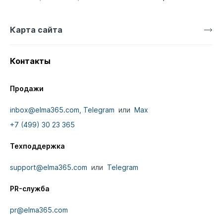
Карта сайта
Контакты
Продажи
inbox@elma365.com
,
Telegram
или
Max
+7 (499) 30 23 365
Техподдержка
support@elma365.com
или
Telegram
PR-служба
pr@elma365.com