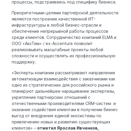
процессы, подстраиваясь под специфику бизнеса.
Приоритетными целями партнёрской деятельности
являются построение качественной ИТ-
инфраструктуры в любой бизнес-отрасли и
обеспечение непрерывной работы процессов
среди клиентов. Сотрудничество компаний ELMA и
ООО «АксТим» / ex-Accenture позволит
реализовывать масштабные проекты любой
сложности и осуществлять их профессиональную
поддержку.
«Эксперты компании рассматривают направление
автоматизации взаимодействия с заказчиками как
одно из стратегических для российского рынка и
планируют дальнейшее наращивание экспертизы,
укрепление партнерских отношений с
отечественными производителями CRM-систем и
оказание содействия клиентам в получении бизнес
выгод от внедрения единой экосистемы по
привлечению новых и развитию существующих
клиентов» –
отметил Ярослав Ивченков,