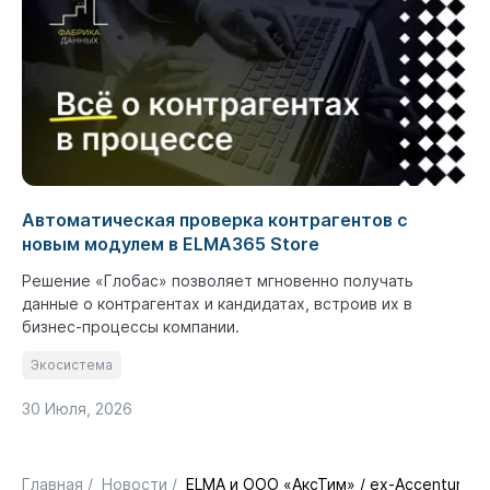
Автоматическая проверка контрагентов с
новым модулем в ELMA365 Store
Решение «Глобас» позволяет мгновенно получать
данные о контрагентах и кандидатах, встроив их в
бизнес-процессы компании.
Экосистема
30 Июля, 2026
Главная
/
Новости
/
ELMA и ООО «АксТим» / ex-Accenture 