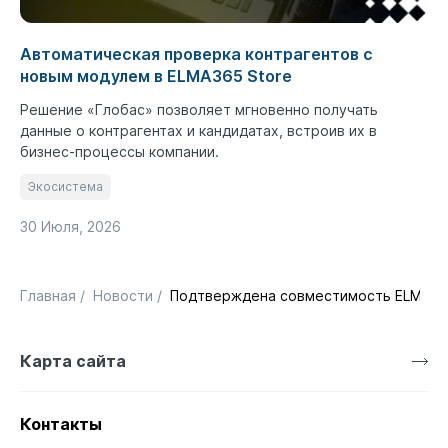
Автоматическая проверка контрагентов с
новым модулем в ELMA365 Store
Решение «Глобас» позволяет мгновенно получать
данные о контрагентах и кандидатах, встроив их в
бизнес-процессы компании.
Экосистема
30 Июля, 2026
Главная
/
Новости
/
Подтверждена совместимость ELMA365 
Карта сайта
Контакты