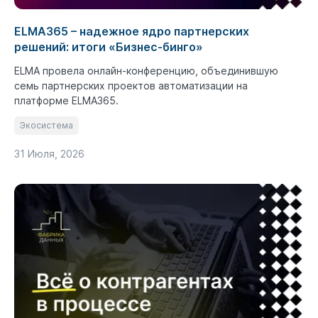
ELMA365 – надежное ядро партнерских
решений: итоги «Бизнес-бинго»
ELMA провела онлайн-конференцию, объединившую
семь партнерских проектов автоматизации на
платформе ELMA365.
Экосистема
31 Июля, 2026